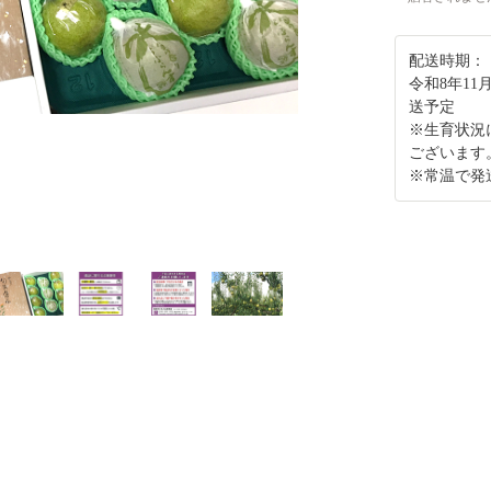
配送時期：
令和8年1
送予定
※生育状況
ございます
※常温で発