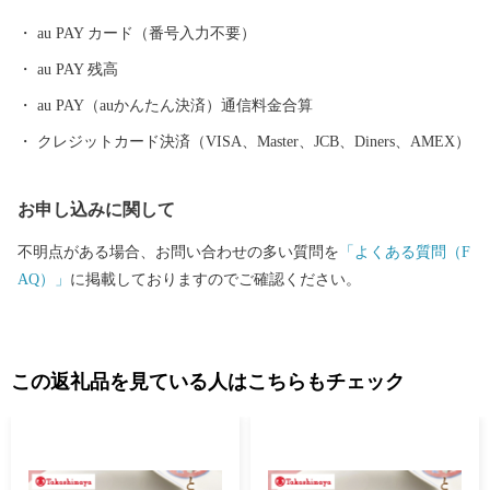
美味しさの「原口みかん」や大村湾で育った旨みたっぷりの「う
au PAY カード（番号入力不要）
ず潮カキ」や「伊勢海老」が有名です。
au PAY 残高
au PAY（auかんたん決済）通信料金合算
クレジットカード決済（VISA、Master、JCB、Diners、AMEX）
お申し込みに関して
不明点がある場合、お問い合わせの多い質問を
「よくある質問（F
AQ）」
に掲載しておりますのでご確認ください。
この返礼品を見ている人はこちらもチェック