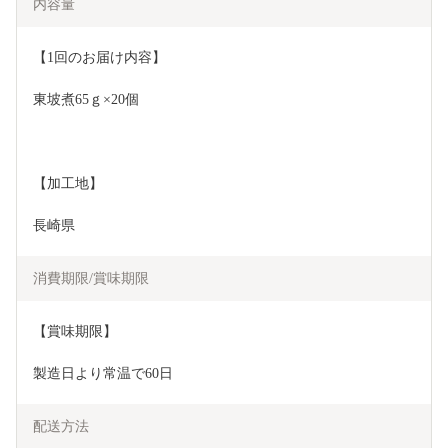
内容量
【1回のお届け内容】
東坡煮65ｇ×20個
【加工地】
長崎県
消費期限/賞味期限
【賞味期限】
製造日より常温で60日
配送方法