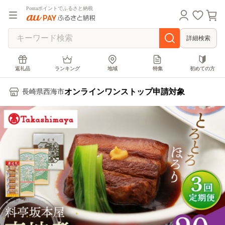
Pontaポイントでふるさと納税
詳細検索
返礼品
ランキング
地域
特集
初めての方
オンラインワンストップ申請対象
長崎県西海市