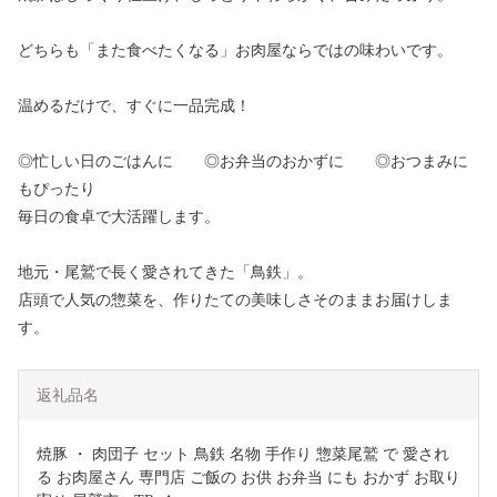
どちらも「また食べたくなる」お肉屋ならではの味わいです。
温めるだけで、すぐに一品完成！
◎忙しい日のごはんに ◎お弁当のおかずに ◎おつまみに
もぴったり
毎日の食卓で大活躍します。
地元・尾鷲で長く愛されてきた「鳥鉄」。
店頭で人気の惣菜を、作りたての美味しさそのままお届けしま
す。
返礼品名
焼豚 ・ 肉団子 セット 鳥鉄 名物 手作り 惣菜尾鷲 で 愛され
る お肉屋さん 専門店 ご飯の お供 お弁当 にも おかず お取り