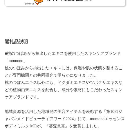
返礼品説明
■桃のつぼみから抽出したエキスを使用したスキンケアブランド
「momono」
桃のつぼみから抽出したエキスには、保湿や肌の状態を整えるこ
とが専門機関との共同研究で明らかになりました。
桃のつぼみエキス以外にも、ドクダミエキスやツボクサエキスな
どの植物由来エキスを配合し、成分や素材にもこだわったスキン
ケアブランドです。
地域資源を活用した地域発の美容アイテムを表彰する「第10回ジ
ャパンメイドビューティアワード2024」にて、momonoエッセンス
ボディミルク MOが、『審査員賞』を受賞しました。