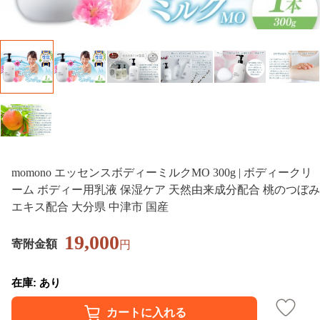
momono エッセンスボディーミルクMO 300g | ボディークリ
ーム ボディー用乳液 保湿ケア 天然由来成分配合 桃のつぼみ
エキス配合 大分県 中津市 国産
19,000
寄附金額
円
在庫: あり