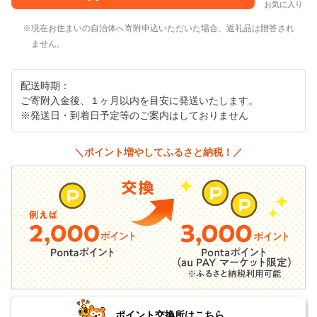
お気に入り
現在お住まいの自治体へ寄附申込いただいた場合、返礼品は贈答され
ません。
配送時期：
ご寄附入金後、１ヶ月以内を目安に発送いたします。
※発送日・到着日予定等のご案内はしておりません
＼ポイント増やしてふるさと納税！／
ポイント交換所はこちら