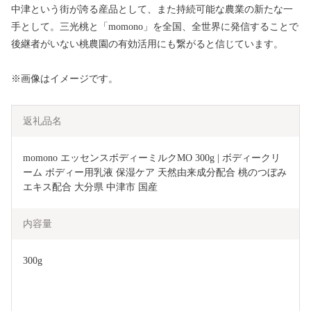
中津という街が誇る産品として、また持続可能な農業の新たな一
手として。三光桃と「momono」を全国、全世界に発信することで
後継者がいない桃農園の有効活用にも繋がると信じています。
※画像はイメージです。
返礼品名
momono エッセンスボディーミルクMO 300g | ボディークリ
ーム ボディー用乳液 保湿ケア 天然由来成分配合 桃のつぼみ
エキス配合 大分県 中津市 国産
内容量
300g