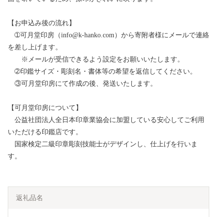
【お申込み後の流れ】
➀可月堂印房（info@k-hanko.com）から寄附者様にメールで連絡
を差し上げます。
※メールが受信できるよう設定をお願いいたします。
➁印鑑サイズ・彫刻名・書体等の希望を返信してください。
③可月堂印房にて作成の後、発送いたします。
【可月堂印房について】
公益社団法人全日本印章業協会に加盟している安心してご利用
いただける印鑑店です。
国家検定二級印章彫刻技能士がデザインし、仕上げを行いま
す。
返礼品名