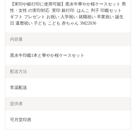
【実印や銀行印に使用可能】黒水牛華やか桜ケースセット 男
性・女性 の実印対応  実印 銀行印  はんこ 判子 印鑑セット 
ギフト プレゼント お祝い 入学祝い 就職祝い 卒業祝い 誕生
日 還暦祝い 子ども こども 赤ちゃん 3M22036
内容量
黒水牛印鑑1本と華やか桜ケースセット
配送方法
常温配送
提供者
可月堂印房