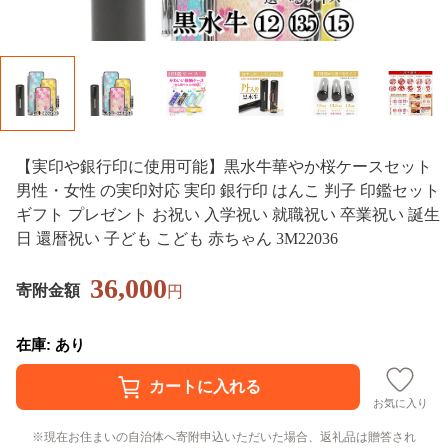
【実印や銀行印に使用可能】黒水牛華やか桜ケースセット
男性・女性 の実印対応 実印 銀行印 はんこ 判子 印鑑セット
ギフト プレゼント お祝い 入学祝い 就職祝い 卒業祝い 誕生
日 還暦祝い 子ども こども 赤ちゃん 3M22036
36,000
寄附金額
円
在庫: あり
お気に入り
現在お住まいの自治体へ寄附申込いただいた場合、返礼品は贈答され