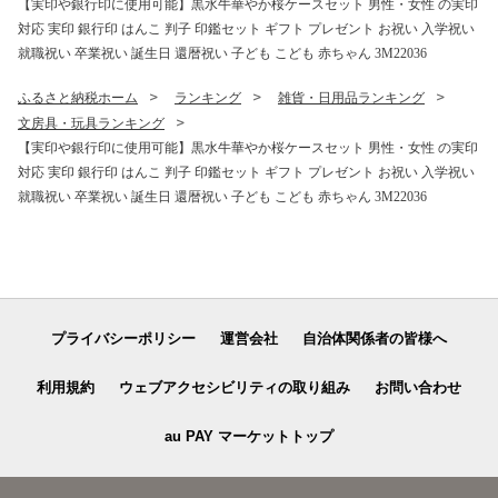
【実印や銀行印に使用可能】黒水牛華やか桜ケースセット 男性・女性 の実印
対応 実印 銀行印 はんこ 判子 印鑑セット ギフト プレゼント お祝い 入学祝い
就職祝い 卒業祝い 誕生日 還暦祝い 子ども こども 赤ちゃん 3M22036
ふるさと納税ホーム
ランキング
雑貨・日用品ランキング
文房具・玩具ランキング
【実印や銀行印に使用可能】黒水牛華やか桜ケースセット 男性・女性 の実印
対応 実印 銀行印 はんこ 判子 印鑑セット ギフト プレゼント お祝い 入学祝い
就職祝い 卒業祝い 誕生日 還暦祝い 子ども こども 赤ちゃん 3M22036
プライバシーポリシー
運営会社
自治体関係者の皆様へ
利用規約
ウェブアクセシビリティの取り組み
お問い合わせ
au PAY マーケットトップ