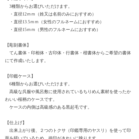
3種類からお選びいただけます。
・直径12ｍｍ（姓又は名前のみにおすすめ）
・直径13.5ｍｍ（女性のフルネームにおすすめ）
・直径15ｍｍ（男性のフルネームにおすすめ）
【彫刻書体】
てん書体・印相体・古印体・行書体・楷書体からご希望の書体
にて作成いたします。
【印鑑ケース】
6種類からお選びいただけます。
高級な呉服や風呂敷に使用されているちりめん素材を使ったか
わいい桜柄のケースです。
ケースの内側は高級感のある黒起毛です。
【仕上げ】
出来上がり後、２つのトクサ（印鑑専用のヤスリ）を使って印
面を研いでいるため、捺印がきれいに映ります。