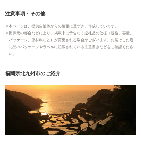
注意事項・その他
本ページは、提供自治体からの情報に基づき、作成しています。
提供元の都合などにより、掲載中に予告なく返礼品の仕様（規格、容量、
パッケージ、原材料など）が変更される場合がございます。お届けした返
礼品のパッケージやラベルに記載されている注意書きなどをご確認くださ
い。
福岡県北九州市のご紹介