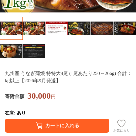
九州産 うなぎ蒲焼 特特大4尾 (1尾あたり250～266g) 合計：1
kg以上【2026年9月発送】
30,000
寄附金額
円
在庫: あり
お気に入り