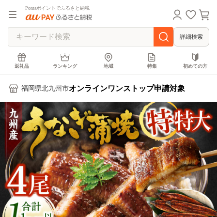
Pontaポイントでふるさと納税
詳細検索
返礼品
ランキング
地域
特集
初めての方
オンラインワンストップ申請対象
福岡県北九州市