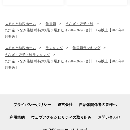
上旬-3月上旬発送】あまおう
いちご 苺 イチゴ 果物 フルー
ツ
ふるさと納税ホーム
魚貝類
うなぎ・穴子・鱧
九州産 うなぎ蒲焼 特特大4尾 (1尾あたり250～266g) 合計：1kg以上【2026年9
月発送】
ふるさと納税ホーム
ランキング
魚貝類ランキング
うなぎ・穴子・鱧ランキング
九州産 うなぎ蒲焼 特特大4尾 (1尾あたり250～266g) 合計：1kg以上【2026年9
月発送】
プライバシーポリシー
運営会社
自治体関係者の皆様へ
利用規約
ウェブアクセシビリティの取り組み
お問い合わせ