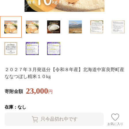
２０２７年３月発送分【令和８年産】北海道中富良野町産
ななつぼし精米１０kg
23,000
寄附金額
円
在庫：なし
お気に入り