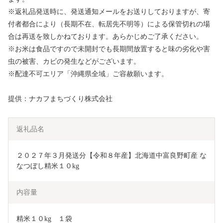
※返礼品発送時に、発送通知メールをお送りしておりますが、寄
付者都合により（長期不在、転居先不明等）による保管切れの場
合は再送を致しかねております。あらかじめご了承ください。
※お米は食品ですので未開封でも長期間放置すると味の劣化や害
虫の被害、カビの発生などがございます。
※配達不可エリア「沖縄県全域」ご容赦願います。
提供：ナカフまちづくり株式会社
返礼品名
２０２７年３月発送分【令和８年産】北海道中富良野町産 な
なつぼし精米１０kg
内容量
精米１０kg　１袋