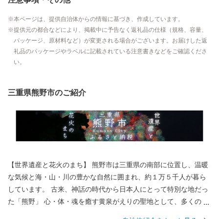
本ページは、提供自治体からの情報に基づき、作成しています。
提供元の都合などにより、掲載中に予告なく返礼品の仕様（規格、容量、
パッケージ、原材料など）が変更される場合がございます。お届けした返
礼品のパッケージやラベルに記載されている注意書きなどをご確認くださ
い。
三重県熊野市のご紹介
【世界遺産と花火のまち】 熊野市は三重県の南部に位置し、温暖
な気候と海・山・川の豊かな自然に囲まれ、約１万５千人が暮ら
しています。 古来、神話の時代から日本人にとって特別な地だっ
た「熊野」 心・体・魂を癒す黄泉がえりの聖地として、多くの
人々が熊野を目指し訪れていました。 苔むした風情のある石畳の