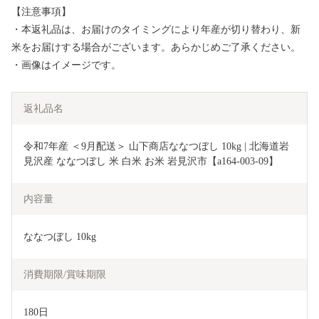
【注意事項】
・本返礼品は、お届けのタイミングにより年産が切り替わり、新
米をお届けする場合がございます。あらかじめご了承ください。
・画像はイメージです。
返礼品名
令和7年産 ＜9月配送＞ 山下商店ななつぼし 10kg | 北海道岩
見沢産 ななつぼし 米 白米 お米 岩見沢市【a164-003-09】
内容量
ななつぼし 10kg
消費期限/賞味期限
180日