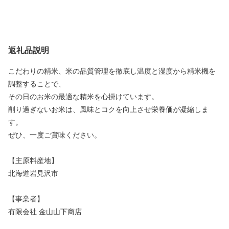
返礼品説明
こだわりの精米、米の品質管理を徹底し温度と湿度から精米機を
調整することで、
その日のお米の最適な精米を心掛けています。
削り過ぎないお米は、風味とコクを向上させ栄養価が凝縮しま
す。
ぜひ、一度ご賞味ください。
【主原料産地】
北海道岩見沢市
【事業者】
有限会社 金山山下商店