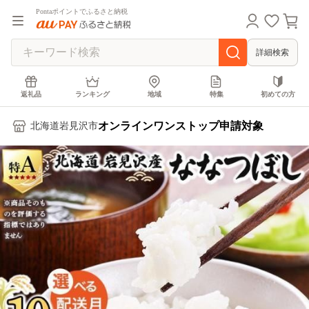
Pontaポイントでふるさと納税
詳細検索
返礼品
ランキング
地域
特集
初めての方
オンラインワンストップ申請対象
北海道岩見沢市