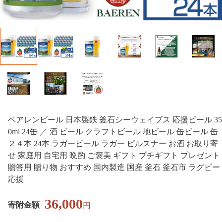
ベアレンビール 日本製鉄 釜石シーウェイブス 応援ビール 35
0ml 24缶 ／ 酒 ビール クラフトビール 地ビール 缶ビール 缶
２４本 24本 ラガービール ラガー ピルスナー お酒 お取り寄
せ 家庭用 自宅用 晩酌 ご褒美 ギフト プチギフト プレゼント
贈答用 贈り物 おすすめ 国内製造 国産 釜石 釜石市 ラグビー
応援
36,000
寄附金額
円