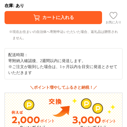
在庫: あり
お気に入り
現在お住まいの自治体へ寄附申込いただいた場合、返礼品は贈答され
ません。
配送時期：
寄附納入確認後、2週間以内に発送します。
※ご注文が殺到した場合は、1ヶ月以内を目安に発送とさせて
いただきます
＼ポイント増やしてふるさと納税！／