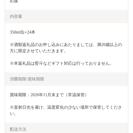
応援
内容量
350ml缶×24本
※酒類返礼品のお申し込みにあたりましては、満20歳以上の
方に限定させていただきます。
※本返礼品は熨斗などギフト対応は行っておりません。
消費期限/賞味期限
賞味期限：2026年11月末まで（常温保管）
※直射日光を避け、温度変化の少ない場所で保管してくださ
い。
配送方法