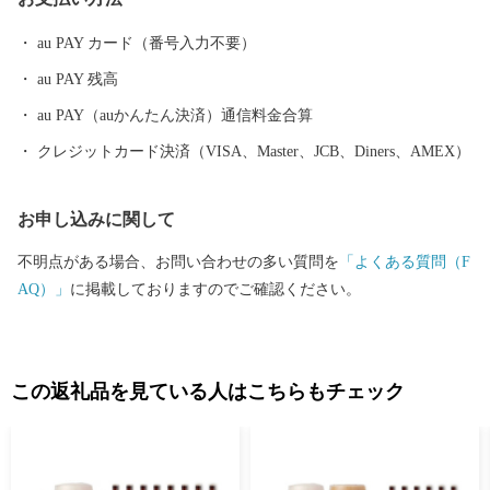
l：shizukuishi@furusato-bpo.com
………………………………………………………■□■
au PAY カード（番号入力不要）
au PAY 残高
au PAY（auかんたん決済）通信料金合算
クレジットカード決済（VISA、Master、JCB、Diners、AMEX）
お申し込みに関して
不明点がある場合、お問い合わせの多い質問を
「よくある質問（F
AQ）」
に掲載しておりますのでご確認ください。
この返礼品を見ている人はこちらもチェック