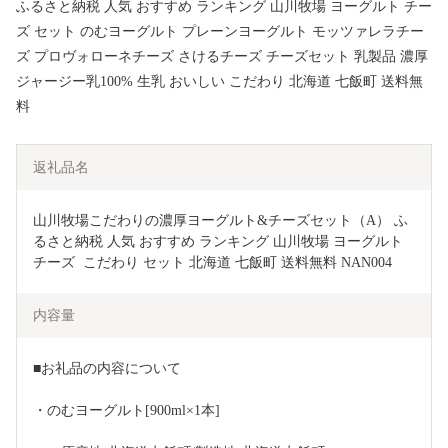
ふるさと納税 人気 おすすめ ランキング 山川牧場 ヨーグルト チー
ズ セット のむヨーグルト プレーンヨーグルト モッツァレラチー
ズ プロヴォローネチーズ さけるチーズ チーズセット 乳製品 濃厚
ジャージー乳100% 生乳 おいしい こだわり 北海道 七飯町 送料無
料
返礼品名
山川牧場こだわりの濃厚ヨーグルト&チーズセット（A） ふ
るさと納税 人気 おすすめ ランキング 山川牧場 ヨーグルト 
チーズ  こだわり セット 北海道 七飯町 送料無料 NAN004
内容量
■お礼品の内容について
・のむヨーグルト[900ml×1本]