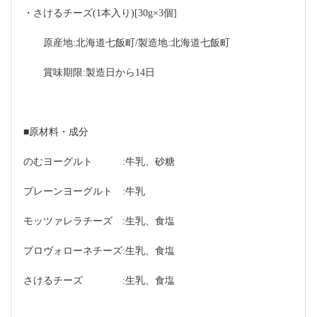
・さけるチーズ(1本入り)[30g×3個]
　　原産地:北海道七飯町/製造地:北海道七飯町
　　賞味期限:製造日から14日
■原材料・成分
のむヨーグルト　　　:牛乳、砂糖
プレーンヨーグルト　:牛乳
モッツァレラチーズ　:生乳、食塩
プロヴォローネチーズ:生乳、食塩
さけるチーズ　　　　:生乳、食塩