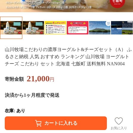
山川牧場こだわりの濃厚ヨーグルト&チーズセット（A） ふ
るさと納税 人気 おすすめ ランキング 山川牧場 ヨーグルト
チーズ こだわり セット 北海道 七飯町 送料無料 NAN004
21,000
寄附金額
円
決済から1ヶ月程度で発送
在庫: あり
お気に入り