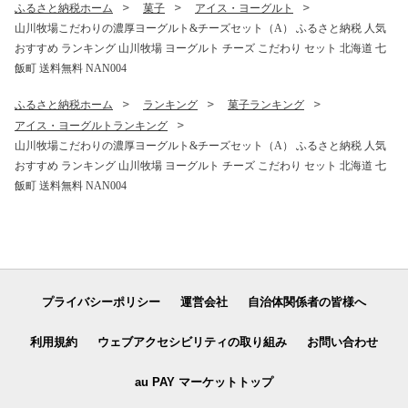
006
ふるさと納税ホーム
菓子
アイス・ヨーグルト
山川牧場こだわりの濃厚ヨーグルト&チーズセット（A） ふるさと納税 人気
おすすめ ランキング 山川牧場 ヨーグルト チーズ こだわり セット 北海道 七
飯町 送料無料 NAN004
ふるさと納税ホーム
ランキング
菓子ランキング
アイス・ヨーグルトランキング
山川牧場こだわりの濃厚ヨーグルト&チーズセット（A） ふるさと納税 人気
おすすめ ランキング 山川牧場 ヨーグルト チーズ こだわり セット 北海道 七
飯町 送料無料 NAN004
プライバシーポリシー
運営会社
自治体関係者の皆様へ
利用規約
ウェブアクセシビリティの取り組み
お問い合わせ
au PAY マーケットトップ