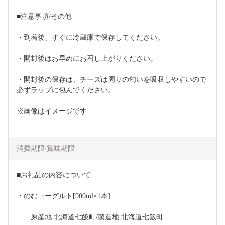
■注意事項/その他
・到着後、すぐに冷蔵庫で保存してください。
・開封後はお早めにお召し上がりください。
・開封後の保存は、チーズは周りの匂いを吸収しやすいので
必ずラップに包んでください。
※画像はイメージです
消費期限/賞味期限
■お礼品の内容について
・のむヨーグルト[900ml×1本]
　　原産地:北海道七飯町/製造地:北海道七飯町