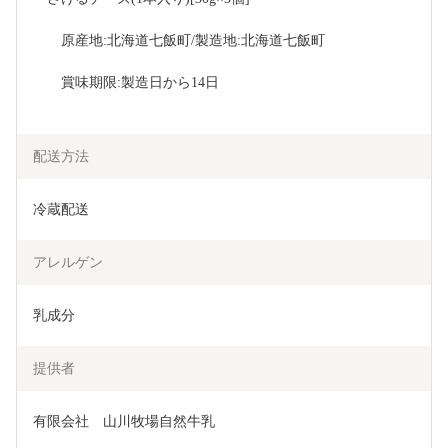
　　原産地:北海道七飯町/製造地:北海道七飯町
　　賞味期限:製造日から14日
配送方法
冷蔵配送
アレルゲン
乳成分
提供者
有限会社　山川牧場自然牛乳