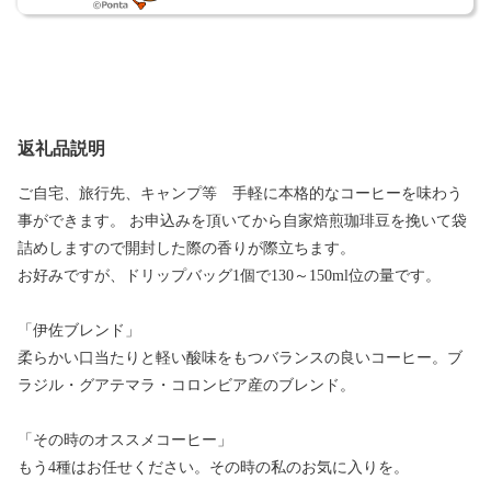
返礼品説明
ご自宅、旅行先、キャンプ等 手軽に本格的なコーヒーを味わう
事ができます。 お申込みを頂いてから自家焙煎珈琲豆を挽いて袋
詰めしますので開封した際の香りが際立ちます。
お好みですが、ドリップバッグ1個で130～150ml位の量です。
「伊佐ブレンド」
柔らかい口当たりと軽い酸味をもつバランスの良いコーヒー。ブ
ラジル・グアテマラ・コロンビア産のブレンド。
「その時のオススメコーヒー」
もう4種はお任せください。その時の私のお気に入りを。