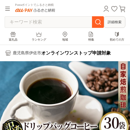
Pontaポイントでふるさと納税
詳細検索
返礼品
ランキング
地域
特集
初めての方
オンラインワンストップ申請対象
鹿児島県伊佐市