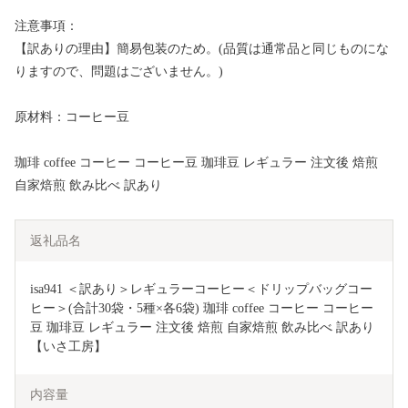
注意事項：
【訳ありの理由】簡易包装のため。(品質は通常品と同じものにな
りますので、問題はございません。)
原材料：コーヒー豆
珈琲 coffee コーヒー コーヒー豆 珈琲豆 レギュラー 注文後 焙煎
自家焙煎 飲み比べ 訳あり
返礼品名
isa941 ＜訳あり＞レギュラーコーヒー＜ドリップバッグコー
ヒー＞(合計30袋・5種×各6袋) 珈琲 coffee コーヒー コーヒー
豆 珈琲豆 レギュラー 注文後 焙煎 自家焙煎 飲み比べ 訳あり 
【いさ工房】
内容量