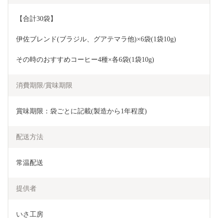
【合計30袋】
伊佐ブレンド(ブラジル、グアテマラ他)×6袋(1袋10g)
その時のおすすめコーヒー4種×各6袋(1袋10g)
消費期限/賞味期限
賞味期限：袋ごとに記載(製造から1年程度)
配送方法
常温配送
提供者
いさ工房