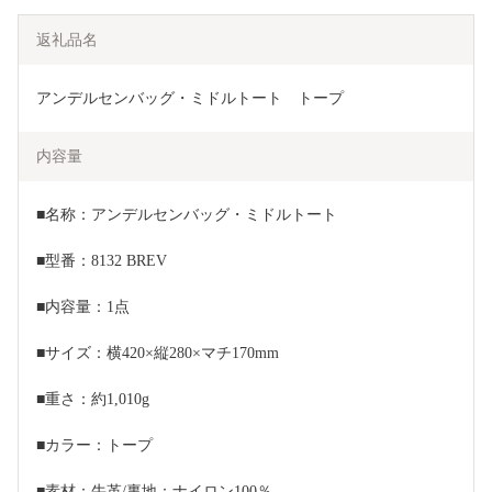
返礼品名
アンデルセンバッグ・ミドルトート　トープ
内容量
■名称：アンデルセンバッグ・ミドルトート
■型番：8132 BREV
■内容量：1点
■サイズ：横420×縦280×マチ170mm
■重さ：約1,010g
■カラー：トープ
■素材：牛革/裏地：ナイロン100％