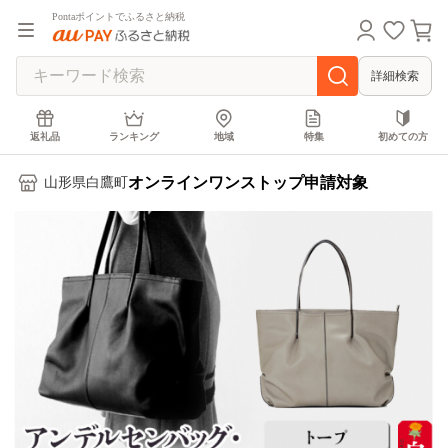
Pontaポイントでふるさと納税
詳細検索
返礼品
ランキング
地域
特集
初めての方
オンラインワンストップ申請対象
山形県白鷹町