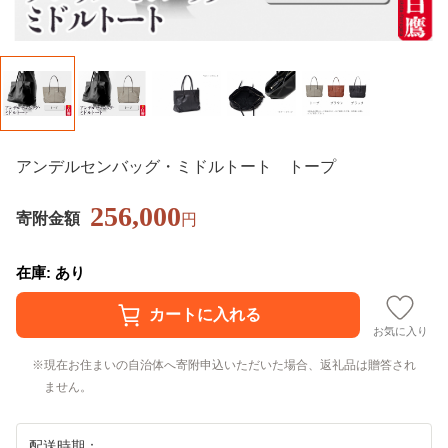
アンデルセンバッグ・ミドルトート トープ
256,000
寄附金額
円
在庫: あり
お気に入り
現在お住まいの自治体へ寄附申込いただいた場合、返礼品は贈答され
ません。
配送時期：