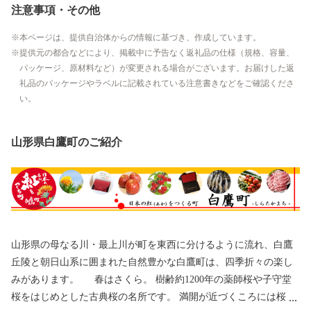
注意事項・その他
本ページは、提供自治体からの情報に基づき、作成しています。
提供元の都合などにより、掲載中に予告なく返礼品の仕様（規格、容量、
パッケージ、原材料など）が変更される場合がございます。お届けした返
礼品のパッケージやラベルに記載されている注意書きなどをご確認くださ
い。
山形県白鷹町のご紹介
山形県の母なる川・最上川が町を東西に分けるように流れ、白鷹
丘陵と朝日山系に囲まれた自然豊かな白鷹町は、四季折々の楽し
みがあります。 春はさくら。 樹齢約1200年の薬師桜や子守堂
桜をはじめとした古典桜の名所です。 満開が近づくころには桜ま