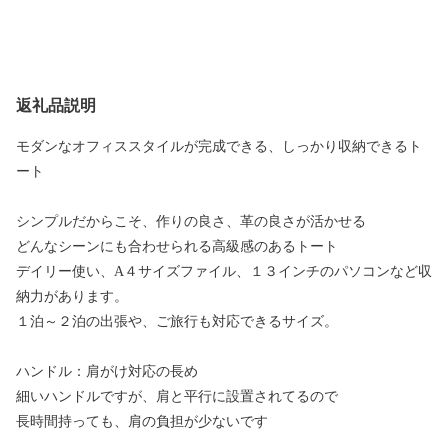
返礼品説明
モダンなオフィススタイルが完成できる、しっかり収納できるト
ート
シンプルだからこそ、作りの良さ、革の良さが活かせる
どんなシーンにも合わせられる高級感のあるトート
デイリー使い、A４サイズファイル、１３インチのパソコンなど収
納力があります。
１泊～２泊の出張や、ご旅行も対応できるサイズ。
ハンドル：肩がけ対応の長め
細いハンドルですが、肩と平行に設置されてるので
長時間持っても、肩の負担が少ないです