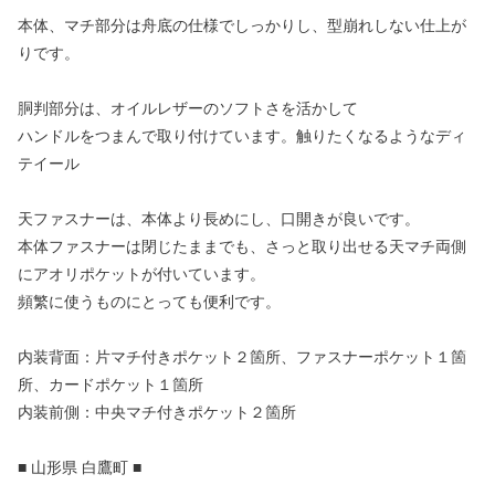
本体、マチ部分は舟底の仕様でしっかりし、型崩れしない仕上が
りです。
胴判部分は、オイルレザーのソフトさを活かして
ハンドルをつまんで取り付けています。触りたくなるようなディ
テイール
天ファスナーは、本体より長めにし、口開きが良いです。
本体ファスナーは閉じたままでも、さっと取り出せる天マチ両側
にアオリポケットが付いています。
頻繁に使うものにとっても便利です。
内装背面：片マチ付きポケット２箇所、ファスナーポケット１箇
所、カードポケット１箇所
内装前側：中央マチ付きポケット２箇所
■ 山形県 白鷹町 ■