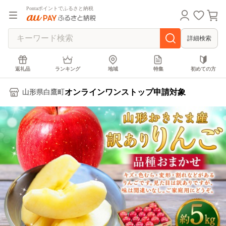
Pontaポイントでふるさと納税
詳細検索
返礼品
ランキング
地域
特集
初めての方
オンラインワンストップ申請対象
山形県白鷹町