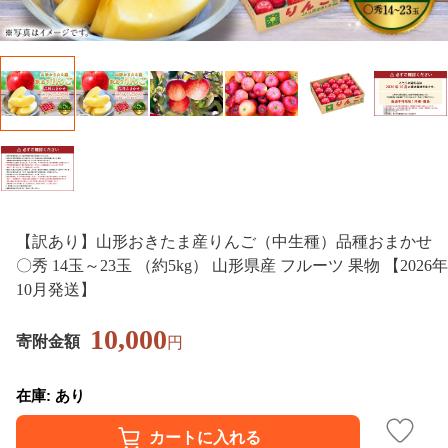
【訳あり】山形おきたま産りんご（中生種）品種おまかせ
〇秀 14玉～23玉 （約5kg） 山形県産 フルーツ 果物 【2026年
10月発送】
10,000
寄附金額
円
在庫: あり