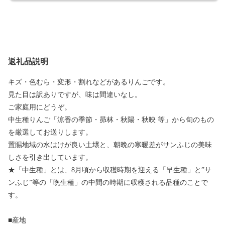
返礼品説明
キズ・色むら・変形・割れなどがあるりんごです。
見た目は訳ありですが、味は間違いなし。
ご家庭用にどうぞ。
中生種りんご「涼香の季節・昴林・秋陽・秋映 等」から旬のもの
を厳選してお送りします。
置賜地域の水はけが良い土壌と、朝晩の寒暖差がサンふじの美味
しさを引き出しています。
★「中生種」とは、8月頃から収穫時期を迎える「早生種」と”サ
ンふじ”等の「晩生種」の中間の時期に収穫される品種のことで
す。
■産地