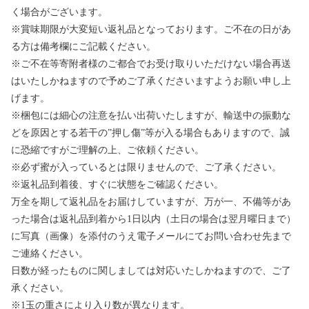
く場合がございます。
※賞味期限が大変短い返礼品となっております。ご不在の日があ
る方は備考欄にご記載ください。
※ご不在等寄附者様のご都合でお受け取りいただけない場合再送
はいたしかねますので予めご了承くださいますようお願い申し上
げます。
※梱包には細心の注意を払い出荷いたしますが、輸送中の振動な
どを原因とする若干の”押し傷”等が入る場合もありますので、誠
に恐縮ですがご理解の上、ご依頼ください。
※必ず蜜が入っているとは限りませんので、ご了承ください。
※返礼品到着後、すぐに状態をご確認ください。
万全を期して返礼品をお届けしていますが、万が一、不備等があ
った場合は返礼品到着から1日以内（土日の場合は翌月曜日まで）
に写真（画像）を添付のうえ電子メールにてお問い合わせ先まで
ご連絡ください。
日数が経ったものに関しましては対応いたしかねますので、ご了
承ください。
※1玉の重さにより入り数が異なります。