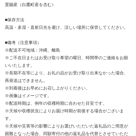
置賜産（白鷹町産を含む）
■保存方法
高温・多湿・直射日光を避け、涼しい場所に保管してください。
■備考（注意事項）
※配送不可地域：沖縄、離島
※ご不在日またはお受け取り希望の曜日、時間帯のご連絡をお願
いいたします。
※長期不在等により、お礼の品がお受け取り出来なかった場合、
再発送はできません。
※到着後はお早めにお召し上がりください。
※画像はイメージです。
※配送時期は、例年の収穫時期に合わせた目安です。
※天候や収穫状況によりお届け時期が前後する場合がございま
す。
※天候や災害等の影響によりお選びいただいた返礼品のご用意が
困難となった場合、同額寄付の他の返礼品を代替とさせていただ