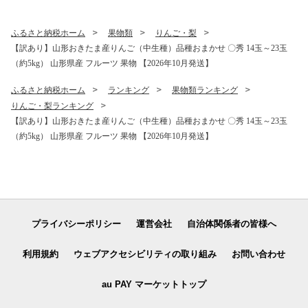
ふるさと納税ホーム
果物類
りんご・梨
【訳あり】山形おきたま産りんご（中生種）品種おまかせ 〇秀 14玉～23玉
（約5kg） 山形県産 フルーツ 果物 【2026年10月発送】
ふるさと納税ホーム
ランキング
果物類ランキング
りんご・梨ランキング
【訳あり】山形おきたま産りんご（中生種）品種おまかせ 〇秀 14玉～23玉
（約5kg） 山形県産 フルーツ 果物 【2026年10月発送】
プライバシーポリシー
運営会社
自治体関係者の皆様へ
利用規約
ウェブアクセシビリティの取り組み
お問い合わせ
au PAY マーケットトップ