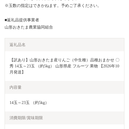
※玉数の指定はできかねます。予めご了承ください。
■返礼品提供事業者
山形おきたま農業協同組合
返礼品名
【訳あり】山形おきたま産りんご（中生種）品種おまかせ 〇
秀 14玉～23玉 （約5kg） 山形県産 フルーツ 果物 【2026年10
月発送】
内容量
14玉～23玉 （約5kg） 
消費期限/賞味期限