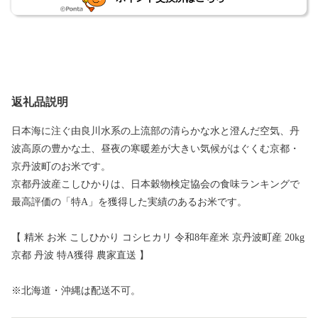
返礼品説明
日本海に注ぐ由良川水系の上流部の清らかな水と澄んだ空気、丹
波高原の豊かな土、昼夜の寒暖差が大きい気候がはぐくむ京都・
京丹波町のお米です。
京都丹波産こしひかりは、日本穀物検定協会の食味ランキングで
最高評価の「特A」を獲得した実績のあるお米です。
【 精米 お米 こしひかり コシヒカリ 令和8年産米 京丹波町産 20kg
京都 丹波 特A獲得 農家直送 】
※北海道・沖縄は配送不可。