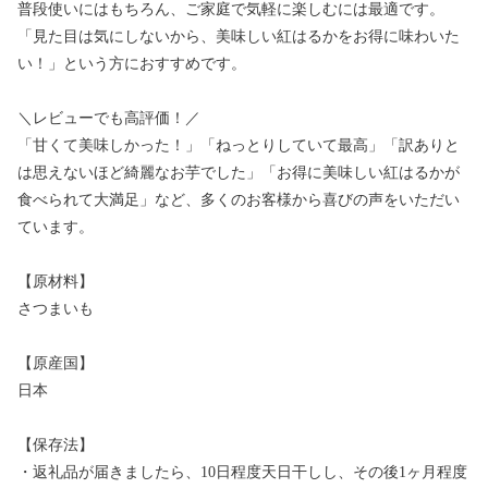
普段使いにはもちろん、ご家庭で気軽に楽しむには最適です。
「見た目は気にしないから、美味しい紅はるかをお得に味わいた
い！」という方におすすめです。
＼レビューでも高評価！／
「甘くて美味しかった！」「ねっとりしていて最高」「訳ありと
は思えないほど綺麗なお芋でした」「お得に美味しい紅はるかが
食べられて大満足」など、多くのお客様から喜びの声をいただい
ています。
【原材料】
さつまいも
【原産国】
日本
【保存法】
・返礼品が届きましたら、10日程度天日干しし、その後1ヶ月程度