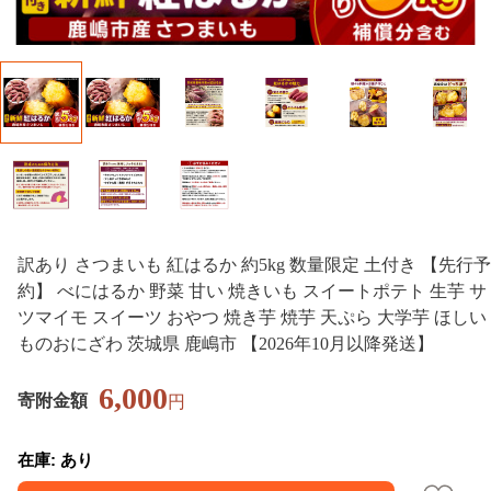
訳あり さつまいも 紅はるか 約5kg 数量限定 土付き 【先行予
約】 べにはるか 野菜 甘い 焼きいも スイートポテト 生芋 サ
ツマイモ スイーツ おやつ 焼き芋 焼芋 天ぷら 大学芋 ほしい
ものおにざわ 茨城県 鹿嶋市 【2026年10月以降発送】
6,000
寄附金額
円
在庫: あり