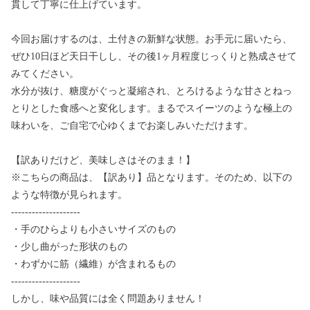
貫して丁寧に仕上げています。
今回お届けするのは、土付きの新鮮な状態。お手元に届いたら、
ぜひ10日ほど天日干しし、その後1ヶ月程度じっくりと熟成させて
みてください。
水分が抜け、糖度がぐっと凝縮され、とろけるような甘さとねっ
とりとした食感へと変化します。まるでスイーツのような極上の
味わいを、ご自宅で心ゆくまでお楽しみいただけます。
【訳ありだけど、美味しさはそのまま！】
※こちらの商品は、【訳あり】品となります。そのため、以下の
ような特徴が見られます。
--------------------
・手のひらよりも小さいサイズのもの
・少し曲がった形状のもの
・わずかに筋（繊維）が含まれるもの
--------------------
しかし、味や品質には全く問題ありません！