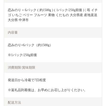
恋みのり × 6パック ( 約1500g ) ( 1パック/250g前後 ) | 苺 イチ
ゴ いちご ベリー フルーツ 果物 くだもの 大分県産 産地直送 
大分県 中津市
内容量
恋みのり×6パック（約1500g）
※1パック/250g前後
消費期限/賞味期限
発送日から冷蔵で7日程度
※返礼品到着後は、お早めにお召し上がりください。
配送方法