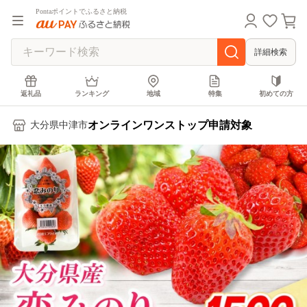
Pontaポイントでふるさと納税
詳細検索
返礼品
ランキング
地域
特集
初めての方
オンラインワンストップ申請対象
大分県中津市