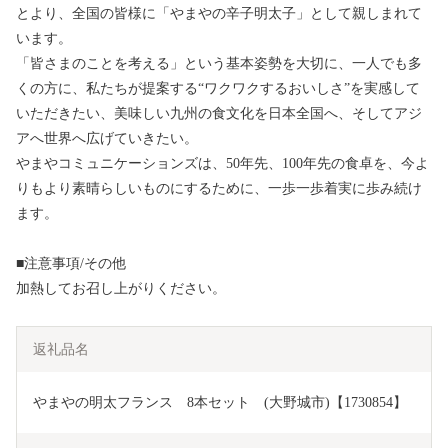
とより、全国の皆様に「やまやの辛子明太子」として親しまれて
います。
「皆さまのことを考える」という基本姿勢を大切に、一人でも多
くの方に、私たちが提案する“ワクワクするおいしさ”を実感して
いただきたい、美味しい九州の食文化を日本全国へ、そしてアジ
アへ世界へ広げていきたい。
やまやコミュニケーションズは、50年先、100年先の食卓を、今よ
りもより素晴らしいものにするために、一歩一歩着実に歩み続け
ます。
■注意事項/その他
加熱してお召し上がりください。
返礼品名
やまやの明太フランス　8本セット　(大野城市)【1730854】