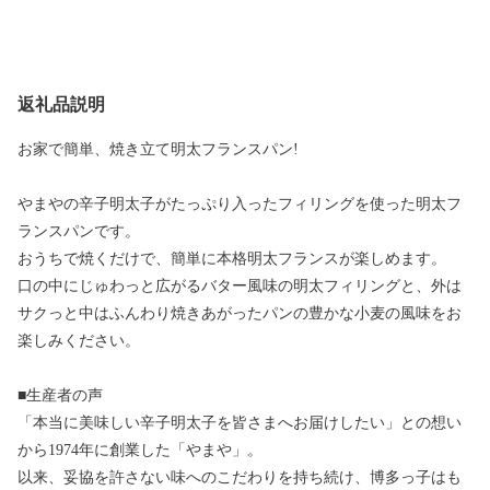
返礼品説明
お家で簡単、焼き立て明太フランスパン!
やまやの辛子明太子がたっぷり入ったフィリングを使った明太フ
ランスパンです。
おうちで焼くだけで、簡単に本格明太フランスが楽しめます。
口の中にじゅわっと広がるバター風味の明太フィリングと、外は
サクっと中はふんわり焼きあがったパンの豊かな小麦の風味をお
楽しみください。
■生産者の声
「本当に美味しい辛子明太子を皆さまへお届けしたい」との想い
から1974年に創業した「やまや」。
以来、妥協を許さない味へのこだわりを持ち続け、博多っ子はも