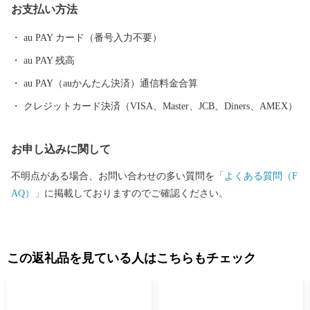
お支払い方法
だき、ご協力ご支援いただきますようお願い申し上げます。
au PAY カード（番号入力不要）
au PAY 残高
au PAY（auかんたん決済）通信料金合算
クレジットカード決済（VISA、Master、JCB、Diners、AMEX）
お申し込みに関して
不明点がある場合、お問い合わせの多い質問を
「よくある質問（F
AQ）」
に掲載しておりますのでご確認ください。
この返礼品を見ている人はこちらもチェック