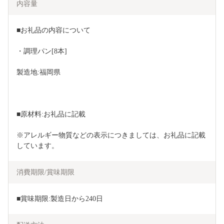
内容量
■お礼品の内容について
・調理パン[8本]
製造地:福岡県
■原材料:お礼品に記載
※アレルギー物質などの表示につきましては、お礼品に記載
しています。
消費期限/賞味期限
■賞味期限:製造日から240日