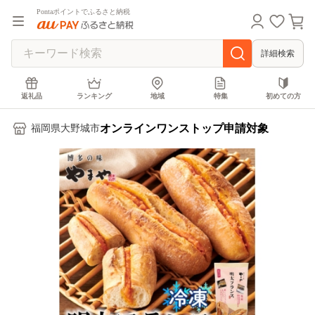
Pontaポイントでふるさと納税
詳細検索
返礼品
ランキング
地域
特集
初めての方
オンラインワンストップ申請対象
福岡県大野城市