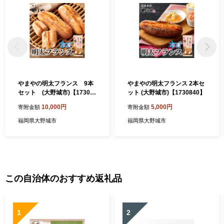
やまやの明太フランス 9本
やまやの明太フランス 2本セ
セット (大野城市)【17308
ット (大野城市)【1730840】
56】
10,000円
5,000円
寄附金額
寄附金額
福岡県大野城市
福岡県大野城市
この自治体のおすすめ返礼品
1
2