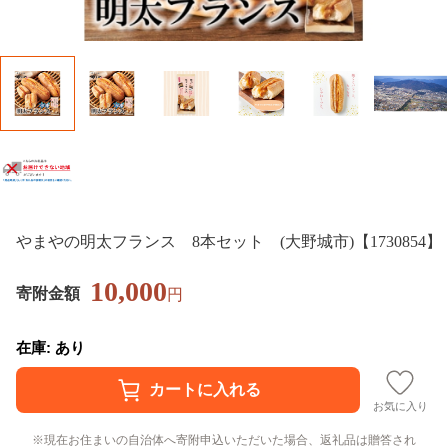
やまやの明太フランス 8本セット (大野城市)【1730854】
10,000
寄附金額
円
在庫: あり
お気に入り
現在お住まいの自治体へ寄附申込いただいた場合、返礼品は贈答され