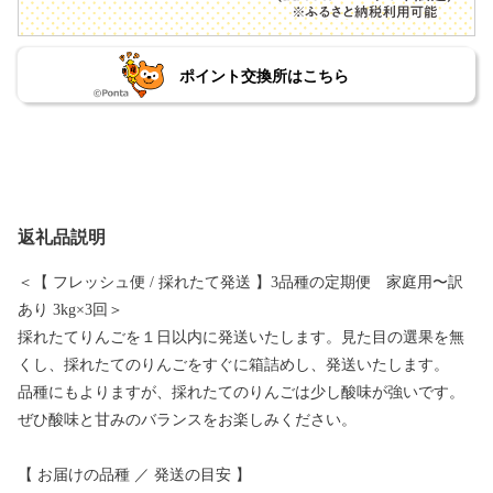
ポイント交換所はこちら
返礼品説明
＜【 フレッシュ便 / 採れたて発送 】3品種の定期便 家庭用〜訳
あり 3kg×3回＞
採れたてりんごを１日以内に発送いたします。見た目の選果を無
くし、採れたてのりんごをすぐに箱詰めし、発送いたします。
品種にもよりますが、採れたてのりんごは少し酸味が強いです。
ぜひ酸味と甘みのバランスをお楽しみください。
【 お届けの品種 ／ 発送の目安 】