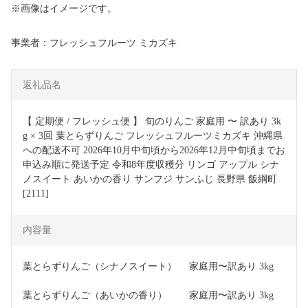
※画像はイメージです。
事業者：フレッシュフルーツ ミカズキ
返礼品名
【 定期便 / フレッシュ便 】 旬のりんご 家庭用 〜 訳あり 3k
g × 3回 葉とらずりんご フレッシュフルーツミカズキ 沖縄県
への配送不可 2026年10月中旬頃から2026年12月中旬頃までお
申込み順に発送予定 令和8年度収穫分 リンゴ アップル シナ
ノスイート あいかの香り サンフジ サンふじ 長野県 飯綱町 
[2111]
内容量
葉とらずりんご（シナノスイート）　 家庭用〜訳あり 3kg
葉とらずりんご（あいかの香り）　　 家庭用〜訳あり 3kg