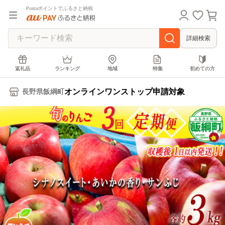
Pontaポイントでふるさと納税
詳細検索
返礼品
ランキング
地域
特集
初めての方
オンラインワンストップ申請対象
長野県飯綱町