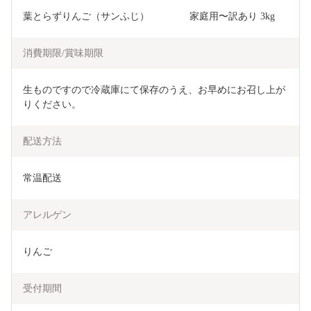
葉とらずりんご（サンふじ）　　　    家庭用〜訳あり 3kg
消費期限/賞味期限
生ものですので冷蔵庫にて保存のうえ、お早めにお召し上が
りください。
配送方法
常温配送
アレルゲン
りんご
受付期間