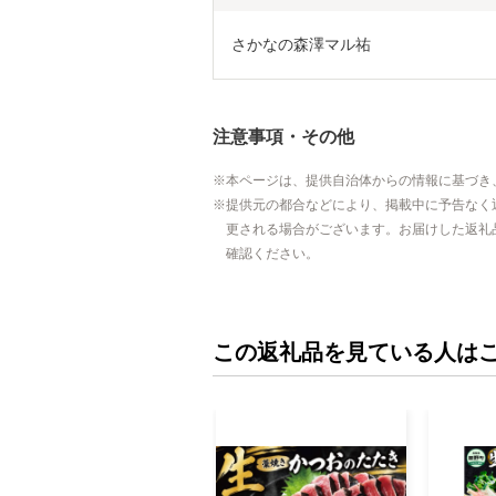
さかなの森澤マル祐
注意事項・その他
本ページは、提供自治体からの情報に基づき
提供元の都合などにより、掲載中に予告なく
更される場合がございます。お届けした返礼
確認ください。
この返礼品を見ている人は