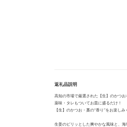
返礼品説明
高知の市場で厳選された【生】のかつお
薬味・タレもついてお皿に盛るだけ！
【生】のかつお・藁の“香り”をお楽しみ
生姜のピリッとした爽やかな風味と、海