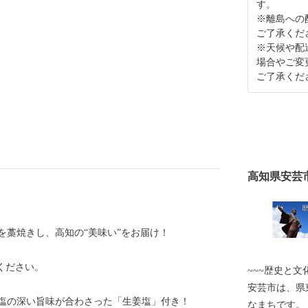
す。
※離島への
ご了承くだ
※天候や配
場合やご変
ご了承くだ
高知県安芸
を藁焼きし、高知の“美味い”をお届け！
ください。
~~~歴史と文化
安芸市は、県
塩の深い旨味が合わさった「生姜塩」付き！
なまちです。