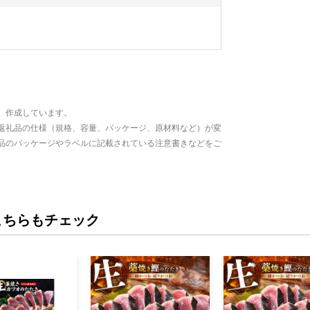
、作成しています。
返礼品の仕様（規格、容量、パッケージ、原材料など）が変
品のパッケージやラベルに記載されている注意書きなどをご
こちらもチェック