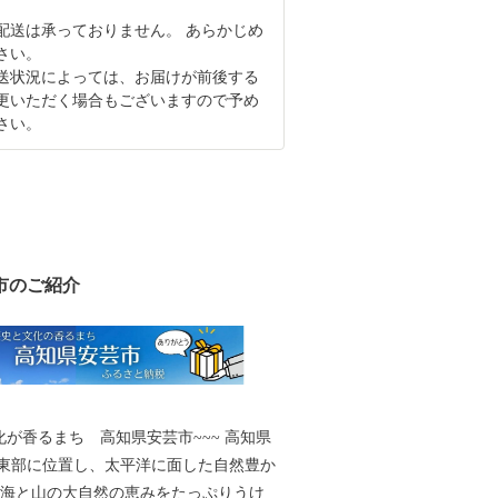
配送は承っておりません。 あらかじめ
さい。
送状況によっては、お届けが前後する
更いただく場合もございますので予め
さい。
市のご紹介
が香るまち 高知県安芸市~~~ 高知県
東部に位置し、太平洋に面した自然豊か
 海と山の大自然の恵みをたっぷりうけ