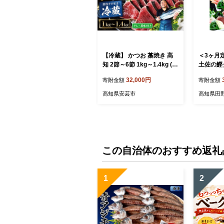
【冷蔵】 かつお 藁焼き 高
＜3ヶ月
知 2節～6節 1kg～1.4kg (
土佐の鰹タ
タレ・薬味付き ) 生かつお
g）1節 
32,000円
寄附金額
寄附金額
藁焼きたたき かつおのたた
ツオ たた
き わら焼き 天然 鰹 かつお
つおのた
高知県安芸市
高知県田
たたき カツオ たたき 鰹の
き 鰹のタ
たたき 鰹たたき わらやき
冷蔵 刺身
初鰹 戻り鰹 旬 特産 名産品
厳選 新鮮 国産 高知県産 さ
しみ 海鮮丼 海鮮 魚 魚介 お
かず 惣菜 お取り寄せ ギフ
この自治体のおすすめ返礼
ト プレゼント 父の日 高知
県 おいしい 簡単 時短 海の
幸 生鮮
1
2