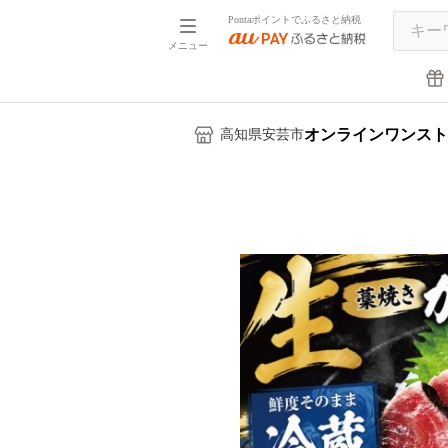
Pontaポイントでふるさと納税
メニュー
オンラインワンスト
高知県安芸市