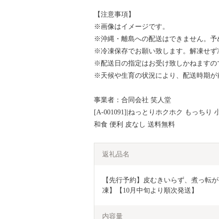
【注意事項】
※画像はイメージです。
※沖縄・離島への配送はできません。予
※冷凍保存でお願い致します。解凍せず
※配送日の指定はお受け致しかねますの
※天候や生育の状況により、配送時期が
事業者：合同会社 笑人堂
[A-001091]|ねっとりホクホク もっち
和食 便利 皮なし 送料無料
返礼品名
【先行予約】皮むきいらず、煮っ転がし
凍】【10月中旬より順次発送】
内容量