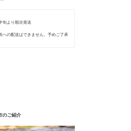
0月中旬より順次発送
島への配送はできません。予めご了承
市のご紹介