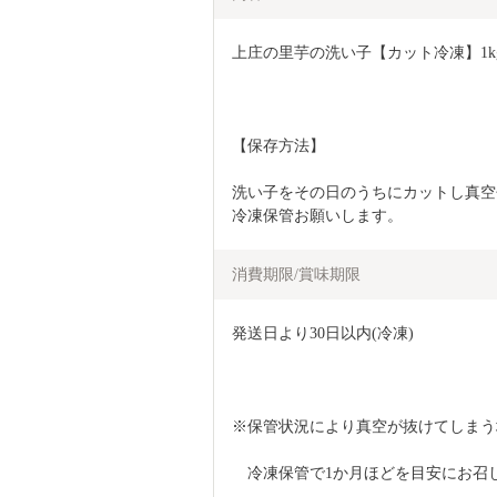
上庄の里芋の洗い子【カット冷凍】1kg
【保存方法】
洗い子をその日のうちにカットし真空
冷凍保管お願いします。
消費期限/賞味期限
発送日より30日以内(冷凍)
※保管状況により真空が抜けてしまう
　冷凍保管で1か月ほどを目安にお召