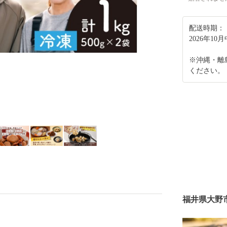
配送時期：
2026年1
※沖縄・離
ください。
福井県大野