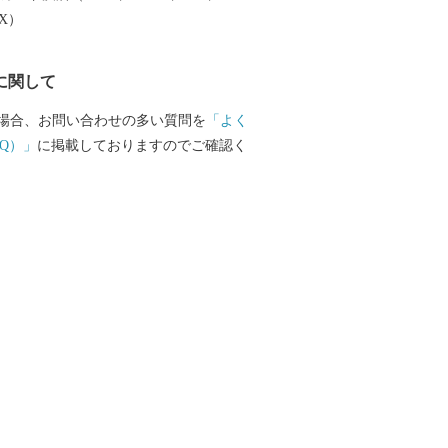
EX）
に関して
場合、お問い合わせの多い質問を
「よく
Q）」
に掲載しておりますのでご確認く