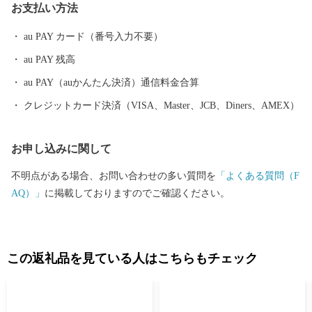
お支払い方法
であふれています。
au PAY カード（番号入力不要）
au PAY 残高
au PAY（auかんたん決済）通信料金合算
クレジットカード決済（VISA、Master、JCB、Diners、AMEX）
お申し込みに関して
不明点がある場合、お問い合わせの多い質問を
「よくある質問（F
AQ）」
に掲載しておりますのでご確認ください。
この返礼品を見ている人はこちらもチェック