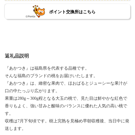
ポイント交換所はこちら
返礼品説明
『あかつき』は福島県を代表する品種です。
そんな福島のブランドの桃をお届けいたします。
『あかつき』は、緻密な果肉で、ほおばるとジューシーな果汁が
口の中たっぷり広がります。
果重は280g～300g程となる大玉の桃で、見た目は鮮やかな紅色で
香りもよく、強い甘みと酸味のバランスに優れた人気の高い桃で
す。
収穫は7月下旬頃です。樹上完熟を見極め早朝収穫後、当日中に発
送します。