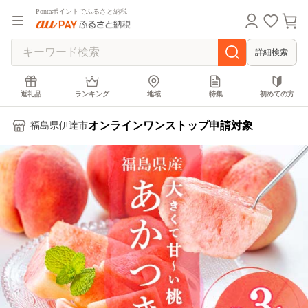
Pontaポイントでふるさと納税
詳細検索
返礼品
ランキング
地域
特集
初めての方
オンラインワンストップ申請対象
福島県伊達市