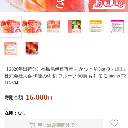
【2026年出荷分】福島県伊達市産 あかつき 約3kg (9～10玉)
株式会社大喜 伊達の桃 桃 フルーツ 果物 もも モモ momo F2
1C-504
16,000
寄附金額
円
在庫：なし