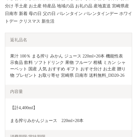
分け 手土産 お土産 特産品 地域の品 お礼の品 産地直送 宮崎県産
日南市 新着 母の日 父の日 バレンタイン バレンタインデー ホワイ
トデー クリスマス 新生活
返礼品名
果汁 100％ まる搾り みかん ジュース 220ml×20本 機能性表
示食品 飲料 ソフトドリンク 果物 フルーツ 柑橘 ミカン シャ
ーベット 国産 人気 おすすめ ギフト おすそ分け お土産 贈り
物 プレゼント お取り寄せ 宮崎県 日南市 送料無料_DD20-26
内容量
【計4,400ml】
まる搾りみかんジュース　220ml×20本
消費期限/賞味期限