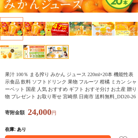
果汁 100％ まる搾り みかん ジュース 220ml×20本 機能性表
示食品 飲料 ソフトドリンク 果物 フルーツ 柑橘 ミカン シャ
ーベット 国産 人気 おすすめ ギフト おすそ分け お土産 贈り
物 プレゼント お取り寄せ 宮崎県 日南市 送料無料_DD20-26
24,000
寄附金額
円
在庫: あり