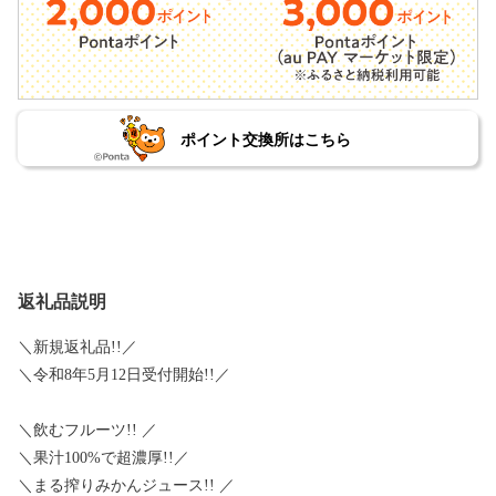
ポイント交換所はこちら
返礼品説明
＼新規返礼品!!／
＼令和8年5月12日受付開始!!／
＼飲むフルーツ!! ／
＼果汁100%で超濃厚!!／
＼まる搾りみかんジュース!! ／