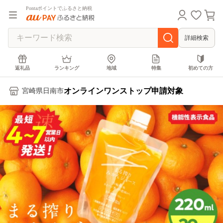
Pontaポイントでふるさと納税
詳細検索
返礼品
ランキング
地域
特集
初めての方
オンラインワンストップ申請対象
宮崎県日南市