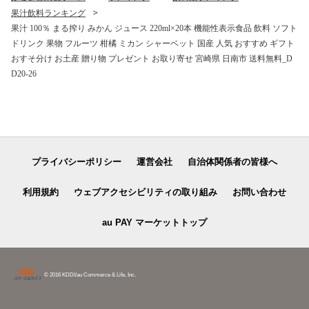
果汁飲料ランキング
果汁 100％ まる搾り みかん ジュース 220ml×20本 機能性表示食品 飲料 ソフト
ドリンク 果物 フルーツ 柑橘 ミカン シャーベット 国産 人気 おすすめ ギフト
おすそ分け お土産 贈り物 プレゼント お取り寄せ 宮崎県 日南市 送料無料_D
D20-26
プライバシーポリシー
運営会社
自治体関係者の皆様へ
利用規約
ウェブアクセシビリティの取り組み
お問い合わせ
au PAY マーケットトップ
© 2016 KDDI/au Commerce & Life, Inc.