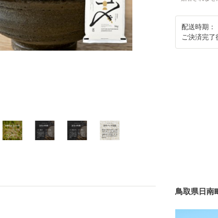
配送時期：
ご決済完了
鳥取県日南