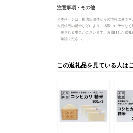
注意事項・その他
本ページは、提供自治体からの情報に基づき
提供元の都合などにより、掲載中に予告なく
更される場合がございます。お届けした返礼
確認ください。
この返礼品を見ている人は