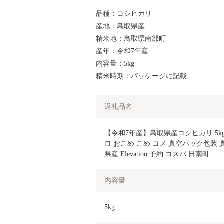
品種：コシヒカリ
産地：鳥取県産
精米地：鳥取県南部町
産年：令和7年産
内容量：5kg
精米時期：パッケージに記載
返礼品名
【令和7年産】鳥取県産コシヒカリ 5kg
ロ おこめ こめ コメ 真空パック包装 
県産 Elevation 予約 コスパ 日南町
内容量
5kg