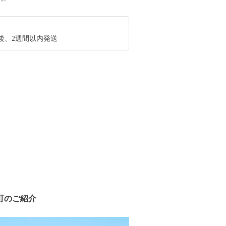
後、2週間以内発送
町のご紹介