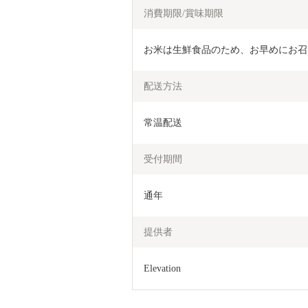
消費期限/賞味期限
お米は生鮮食品のため、お早めにお召
配送方法
常温配送
受付期間
通年
提供者
Elevation