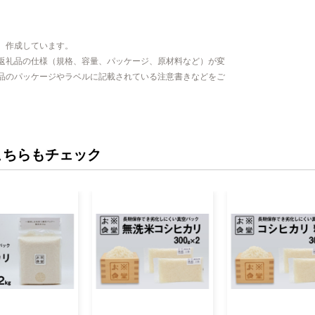
、作成しています。
返礼品の仕様（規格、容量、パッケージ、原材料など）が変
品のパッケージやラベルに記載されている注意書きなどをご
こちらもチェック