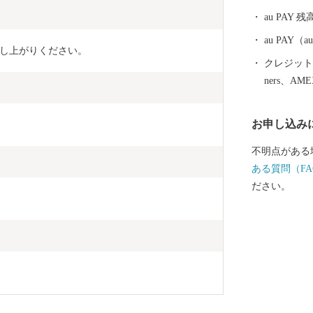
au PAY 残
au PAY
し上がりください。
クレジットカ
ners、AM
お申し込み
不明点がある
ある質問（FA
ださい。