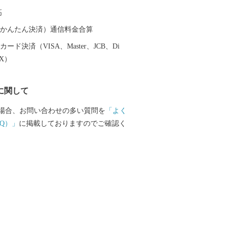
高
（auかんたん決済）通信料金合算
ード決済（VISA、Master、JCB、Di
EX）
に関して
場合、お問い合わせの多い質問を
「よく
Q）」
に掲載しておりますのでご確認く