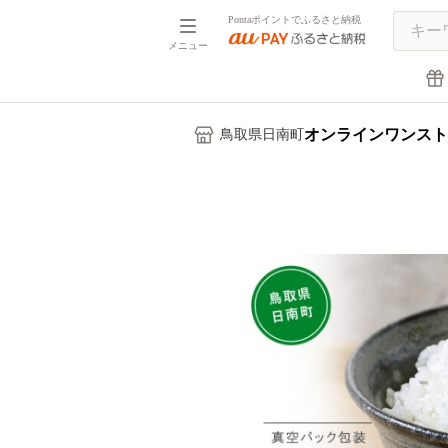
Pontaポイントでふるさと納税
メニュー
オンラインワンスト
鳥取県日南町