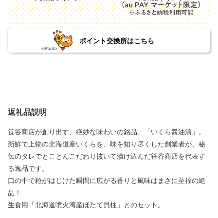
ポイント交換所はこちら
返礼品説明
笹谷商店が創り出す、絶妙な味わいの銘品、「いくら醤油漬」。
新鮮で上物の北海道産いくらを、味を知り尽くした創業者が、秘
伝のタレでとことんこだわり抜いて漬け込んだ笹谷商店を代表す
る逸品です。
口の中で粒がはじけた瞬間に広がる香りと風味はまさに至福の絶
品！
生食用「北海道噴火湾産ほたて貝柱」とのセット。