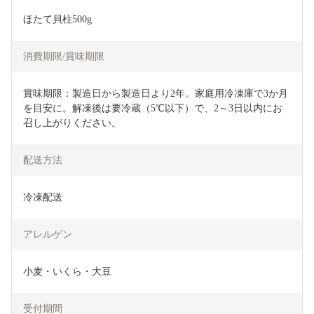
ほたて貝柱500g
消費期限/賞味期限
賞味期限：製造日から製造日より2年。家庭用冷凍庫で3か月
を目安に。解凍後は要冷蔵（5℃以下）で、2～3日以内にお
召し上がりください。
配送方法
冷凍配送
アレルゲン
小麦・いくら・大豆
受付期間