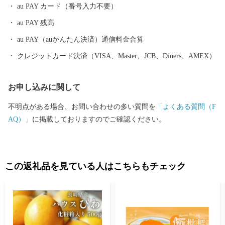
などもあります。 皆様からいただいたご寄附は、子ども医療費
au PAY カード（番号入力不要）
助成や、自然環境を保護する事業などに活用しています。
au PAY 残高
au PAY（auかんたん決済）通信料金合算
クレジットカード決済（VISA、Master、JCB、Diners、AMEX）
お申し込みに関して
不明点がある場合、お問い合わせの多い質問を
「よくある質問（F
AQ）」
に掲載しておりますのでご確認ください。
この返礼品を見ている人はこちらもチェック