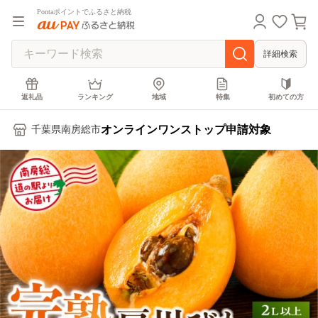
Pontaポイントでふるさと納税
詳細検索
返礼品
ランキング
地域
特集
初めての方
オンラインワンストップ申請対象
千葉県南房総市