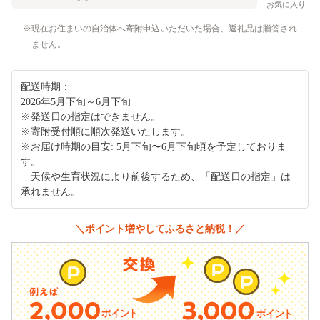
お気に入り
現在お住まいの自治体へ寄附申込いただいた場合、返礼品は贈答され
ません。
配送時期：
2026年5月下旬～6月下旬
※発送日の指定はできません。
※寄附受付順に順次発送いたします。
※お届け時期の目安: 5月下旬〜6月下旬頃を予定しておりま
す。
天候や生育状況により前後するため、「配送日の指定」は
承れません。
＼ポイント増やしてふるさと納税！／