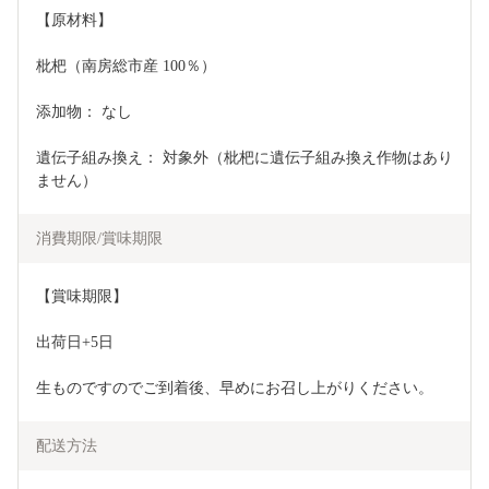
【原材料】
枇杷（南房総市産 100％）
添加物： なし
遺伝子組み換え： 対象外（枇杷に遺伝子組み換え作物はあり
ません）
消費期限/賞味期限
【賞味期限】
出荷日+5日
生ものですのでご到着後、早めにお召し上がりください。
配送方法