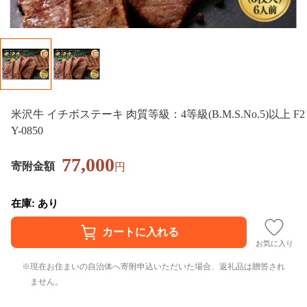
米沢牛 イチボステーキ 肉質等級：4等級(B.M.S.No.5)以上 F2
Y-0850
77,000
寄附金額
円
在庫: あり
お気に入り
現在お住まいの自治体へ寄附申込いただいた場合、返礼品は贈答され
ません。