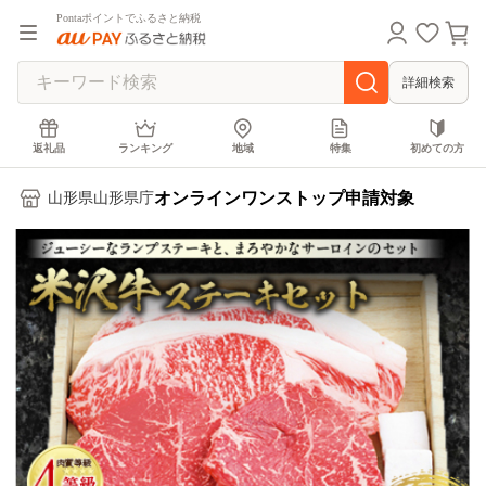
Pontaポイントでふるさと納税
詳細検索
返礼品
ランキング
地域
特集
初めての方
オンラインワンストップ申請対象
山形県山形県庁