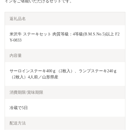
インをご堪能いただけるセットです。
返礼品名
米沢牛 ステーキセット 肉質等級：4等級(B.M.S.No.5)以上 F2
Y-0833
内容量
サーロインステーキ400ｇ（2枚入）、ランプステーキ240ｇ
（2枚入）4人前／山形県産
消費期限/賞味期限
冷蔵で5日
配送方法