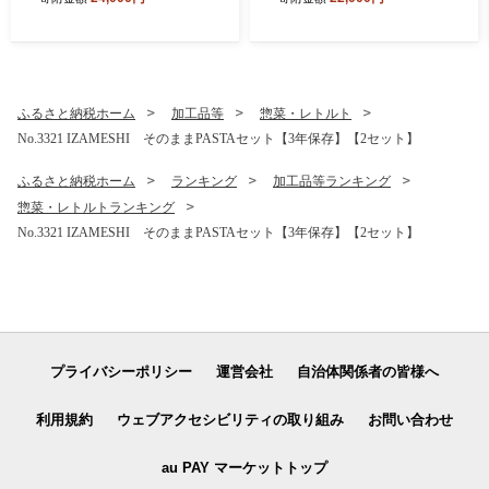
約】
ふるさと納税ホーム
加工品等
惣菜・レトルト
No.3321 IZAMESHI そのままPASTAセット【3年保存】【2セット】
ふるさと納税ホーム
ランキング
加工品等ランキング
惣菜・レトルトランキング
No.3321 IZAMESHI そのままPASTAセット【3年保存】【2セット】
プライバシーポリシー
運営会社
自治体関係者の皆様へ
利用規約
ウェブアクセシビリティの取り組み
お問い合わせ
au PAY マーケットトップ