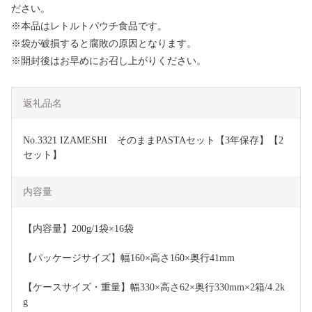
ださい。
※本品はレトルトパウチ食品です。
※袋が破損すると腐敗の原因となります。
※開封後はお早めにお召し上がりください。
返礼品名
No.3321 IZAMESHI　そのままPASTAセット【3年保存】【2
セット】
内容量
【内容量】200g/1袋×16袋
【パッケージサイズ】幅160×高さ160×奥行41mm
【ケースサイズ・重量】幅330×高さ62×奥行330mm×2箱/4.2k
g