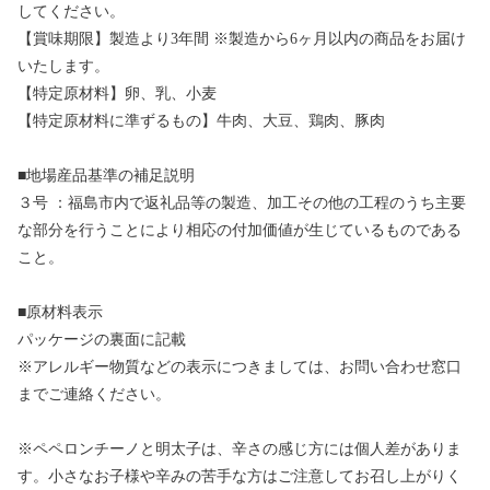
してください。
【賞味期限】製造より3年間 ※製造から6ヶ月以内の商品をお届け
いたします。
【特定原材料】卵、乳、小麦
【特定原材料に準ずるもの】牛肉、大豆、鶏肉、豚肉
■地場産品基準の補足説明
３号 ：福島市内で返礼品等の製造、加工その他の工程のうち主要
な部分を行うことにより相応の付加価値が生じているものである
こと。
■原材料表示
パッケージの裏面に記載
※アレルギー物質などの表示につきましては、お問い合わせ窓口
までご連絡ください。
※ペペロンチーノと明太子は、辛さの感じ方には個人差がありま
す。小さなお子様や辛みの苦手な方はご注意してお召し上がりく