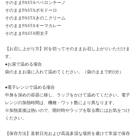
そのままPASTAペペロンチーノ
そのままPASTAポモドーロ
そのままPASTAきのこクリーム
そのままPASTAキーマカレー
そのままPASTA明太子
【お召し上がり方】封を切ってそのままお召し上がりいただけま
す。
●お湯で温める場合
袋のままお湯に入れて温めてください。（袋のままで約5分）
●電子レンジで温める場合
中身を深めの容器に移し、ラップをかけて温めてください。電子
レンジの加熱時間は、機種・ワット数により異なります。
※加熱直後は熱いので、開封時やラップを取る際にはお気をつけ
ください。
【保存方法】直射日光および高温多湿な場所を避けて常温で保存