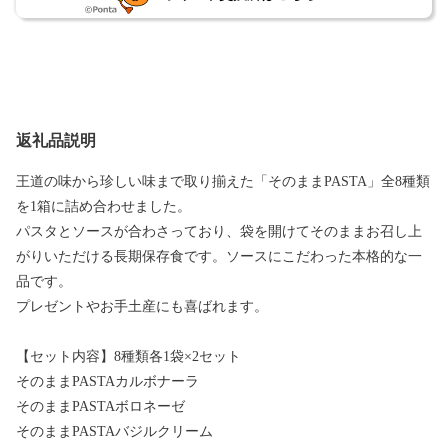
返礼品説明
王道の味から珍しい味まで取り揃えた「そのままPASTA」全8種類
を1箱に詰め合わせました。
パスタとソースが合わさっており、袋を開けてそのままお召し上
がりいただける長期保存食です。ソースにこだわった本格的な一
品です。
プレゼントやお手土産にも喜ばれます。
【セット内容】8種類各1袋×2セット
そのままPASTAカルボナーラ
そのままPASTAボロネーゼ
そのままPASTAバジルクリーム