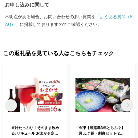
お申し込みに関して
不明点がある場合、お問い合わせの多い質問を
「よくある質問（F
AQ）」
に掲載しておりますのでご確認ください。
この返礼品を見ている人はこちらもチェック
果汁たっぷり！そのまま飲め
冷凍【淡路島3年とらふぐ】
る♪リキュール おまかせ定期
月 ふぐ鍋・刺身セット(2人