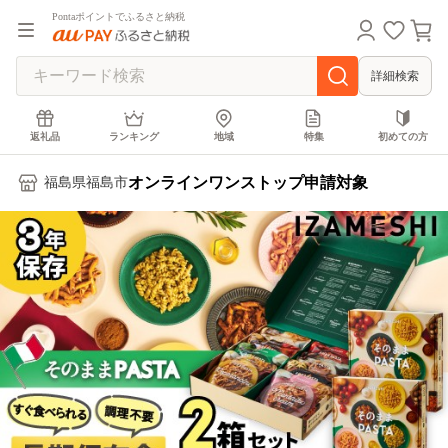
Pontaポイントでふるさと納税
詳細検索
返礼品
ランキング
地域
特集
初めての方
オンラインワンストップ申請対象
福島県福島市