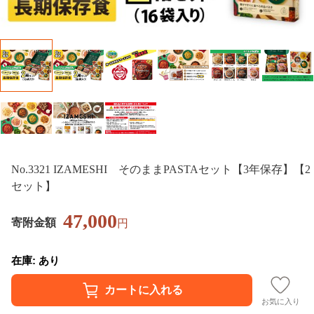
No.3321 IZAMESHI そのままPASTAセット【3年保存】【2
セット】
47,000
寄附金額
円
在庫: あり
お気に入り