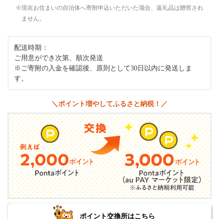
現在お住まいの自治体へ寄附申込いただいた場合、返礼品は贈答され
ません。
配送時期：
ご用意ができ次第、順次発送
※ご寄附の入金を確認後、原則として30日以内に発送しま
す。
＼ポイント増やしてふるさと納税！／
ポイント交換所はこちら