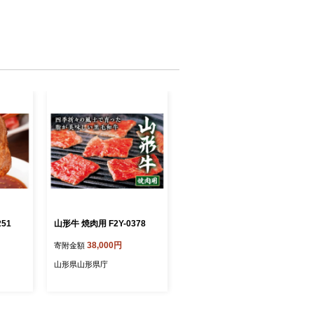
51
山形牛 焼肉用 F2Y-0378
38,000円
寄附金額
山形県山形県庁