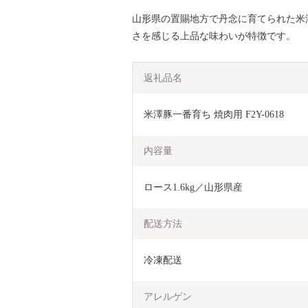
山形県の置賜地方で丹念に育てられた米
さを感じる上品な味わいが特徴です。
返礼品名
米澤豚一番育ち 焼肉用 F2Y-0618
内容量
ロース1.6kg／山形県産
配送方法
冷凍配送
アレルゲン