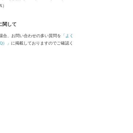
楽しむことができます。 ふるさと納税を
EX）
越しいただき、旬の味覚、歴史や文化、
みください。
に関して
場合、お問い合わせの多い質問を
「よく
Q）」
に掲載しておりますのでご確認く