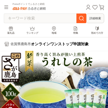
Pontaポイントでふるさと納税
詳細検索
返礼品
ランキング
地域
特集
初めての方
オンラインワンストップ申請対象
佐賀県鹿島市