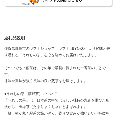
ポイント交換所はこちら
返礼品説明
佐賀県鹿島市のギフトショップ「ギフト HIYOKO」より旨味と香
り溢れる「うれしの茶」を心を込めてお届けいたします。
その中でも上煎茶は、その年で最初に摘まれた一番茶のことで
す。
甘味や旨味が強く風味の良い煎茶をお届けします。
●うれしの茶（嬉野茶）について
「うれしの茶」は、日本茶の中では珍しい独特の丸みを帯びた形
状から、玉緑茶（たまりょくちゃ）とよばれます。
一枚一枚が丸く緑茶の艶が深く、香りや旨みが強いという特徴を