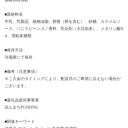
長崎県時津町
■原材料名
牛乳、乳製品、植物油脂、卵黄（卵を含む）、砂糖、カラメルソ
ース、バニラビーンズ／香料、乳化剤（大豆由来）、メタリン酸N
A、増粘多糖類
■保存方法
冷蔵庫にて保存
■備考（注意事項）
※ご入金のタイミングにより、配送月のご希望に沿えない場合が
ございます。
■返礼品提供事業者
浜んまちPUDDING
■関連キーワード