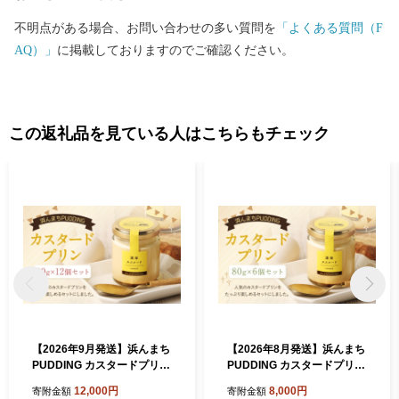
不明点がある場合、お問い合わせの多い質問を
「よくある質問（F
AQ）」
に掲載しておりますのでご確認ください。
この返礼品を見ている人はこちらもチェック
【2026年9月発送】浜んまち
【2026年8月発送】浜んまち
PUDDING カスタードプリン
PUDDING カスタードプリン
12個 セット プリン スイーツ
6個セット プリン カスタード
12,000円
8,000円
寄附金額
寄附金額
お菓子 おやつ
洋菓子 お菓子 菓子 デザート