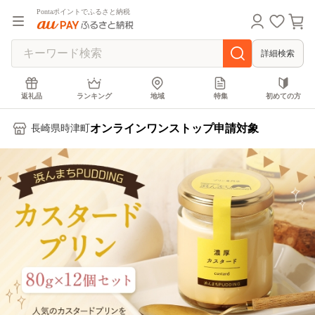
Pontaポイントでふるさと納税
詳細検索
返礼品
ランキング
地域
特集
初めての方
オンラインワンストップ申請対象
長崎県時津町