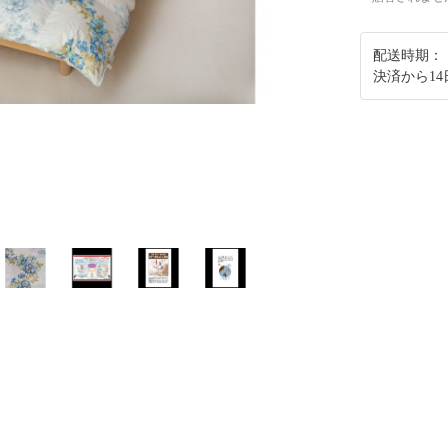
配送時期：
決済から1