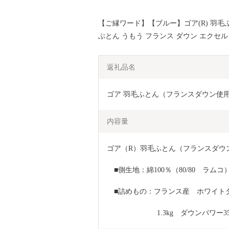
【ご縁ワード】【ブルー】ゴア(R) 羽毛ふ
ぶとん うもう フランス ダウン エクセル
返礼品名
ゴア 羽毛ふとん（フランスダウン使
内容量
ゴア（R）羽毛ふとん（フランスダウ
　■側生地：綿100％（80/80　ラムコ
　■詰めもの：フランス産　ホワイトダ
　　　　　　　1.3kg　ダウンパワー35