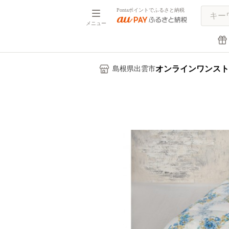
Pontaポイントでふるさと納税
メニュー
オンラインワンスト
島根県出雲市