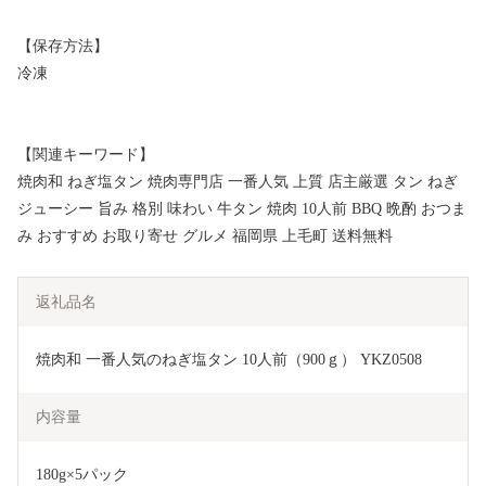
【保存方法】
冷凍
【関連キーワード】
焼肉和 ねぎ塩タン 焼肉専門店 一番人気 上質 店主厳選 タン ねぎ
ジューシー 旨み 格別 味わい 牛タン 焼肉 10人前 BBQ 晩酌 おつま
み おすすめ お取り寄せ グルメ 福岡県 上毛町 送料無料
返礼品名
焼肉和 一番人気のねぎ塩タン 10人前（900ｇ） YKZ0508
内容量
180g×5パック