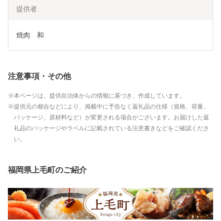
提供者
焼肉　和
注意事項・その他
本ページは、提供自治体からの情報に基づき、作成しています。
提供元の都合などにより、掲載中に予告なく返礼品の仕様（規格、容量、
パッケージ、原材料など）が変更される場合がございます。お届けした返
礼品のパッケージやラベルに記載されている注意書きなどをご確認くださ
い。
福岡県上毛町のご紹介