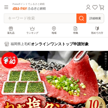
Pontaポイントでふるさと納税
詳細検索
返礼品
ランキング
地域
特集
初めての方
オンラインワンストップ申請対象
福岡県上毛町