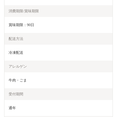
消費期限/賞味期限
賞味期限：90日
配送方法
冷凍配送
アレルゲン
牛肉・ごま
受付期間
通年