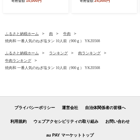
10,000円
24,000円
寄附金額
寄附金額
ふるさと納税ホーム
肉
牛肉
焼肉和 一番人気のねぎ塩タン 10人前（900ｇ） YKZ0508
ふるさと納税ホーム
ランキング
肉ランキング
牛肉ランキング
焼肉和 一番人気のねぎ塩タン 10人前（900ｇ） YKZ0508
プライバシーポリシー
運営会社
自治体関係者の皆様へ
利用規約
ウェブアクセシビリティの取り組み
お問い合わせ
au PAY マーケットトップ