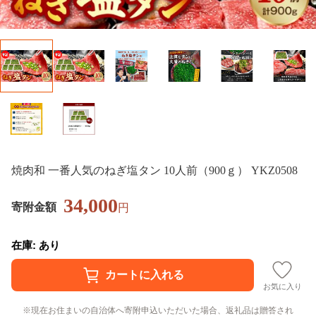
焼肉和 一番人気のねぎ塩タン 10人前（900ｇ） YKZ0508
34,000
寄附金額
円
在庫: あり
お気に入り
現在お住まいの自治体へ寄附申込いただいた場合、返礼品は贈答され