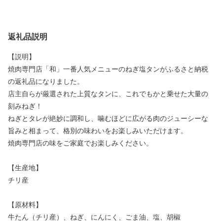
返礼品説明
【説明】
焼肉専門店「和」一番人気メニューのねぎ塩タンがふるさと納税
の返礼品になりました。
店主自らが厳選された上質なタンに、これでもかと乗せた大量の
刻みねぎ！
ねぎとタレが絶妙に調和し、噛むほどに広がる肉のジューシーな
旨みと相まって、格別の味わいをお楽しみいただけます。
焼肉専門店の味をご家庭でお楽しみください。
【生産地】
チリ産
【原材料】
牛たん（チリ産）、ねぎ、にんにく、ごま油、塩、胡椒