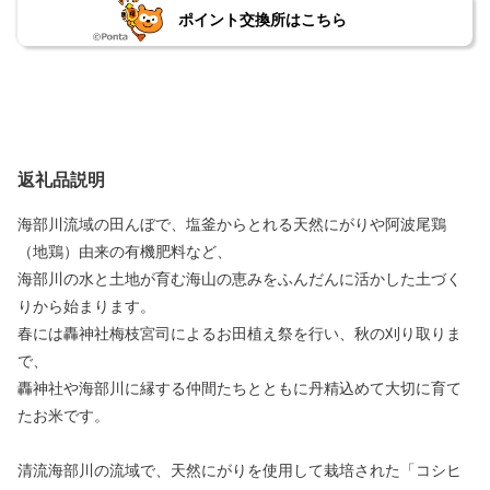
ポイント交換所はこちら
返礼品説明
海部川流域の田んぼで、塩釜からとれる天然にがりや阿波尾鶏
（地鶏）由来の有機肥料など、
海部川の水と土地が育む海山の恵みをふんだんに活かした土づく
りから始まります。
春には轟神社梅枝宮司によるお田植え祭を行い、秋の刈り取りま
で、
轟神社や海部川に縁する仲間たちとともに丹精込めて大切に育て
たお米です。
清流海部川の流域で、天然にがりを使用して栽培された「コシヒ