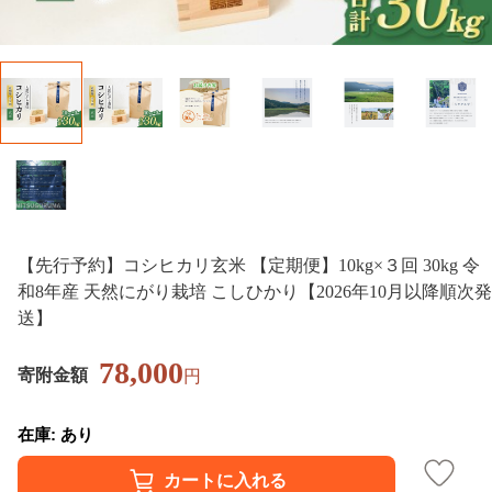
【先行予約】コシヒカリ玄米 【定期便】10kg×３回 30kg 令
和8年産 天然にがり栽培 こしひかり【2026年10月以降順次発
送】
78,000
寄附金額
円
在庫: あり