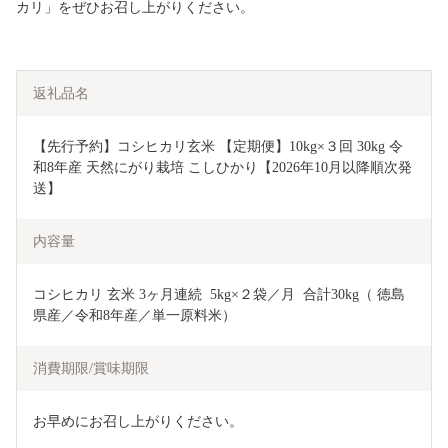
カリ」をぜひお召し上がりください。
返礼品名
【先行予約】コシヒカリ玄米 【定期便】10kg×３回 30kg 令
和8年産 天然にがり栽培 こしひかり【2026年10月以降順次発
送】
内容量
コシヒカリ 玄米 3ヶ月連続  5kg×２袋／月  合計30kg（ 徳島
県産／令和8年産／単一原料米）
消費期限/賞味期限
お早めにお召し上がりください。