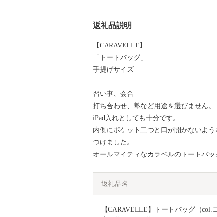
返礼品説明
【CARAVELLE】
「トートバッグ」
手提げサイズ
習い事、会合
打ち合わせ、塾など用途を選びません。
iPad入れとしても十分です。
内側にポケット二つと口が開かないよう
つけました。
オールマイティなカラベルのトートバッ
返礼品名
【CARAVELLE】トートバッグ（col.