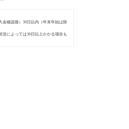
入金確認後）30日以内（年末年始は除
状況によっては30日以上かかる場合も
。