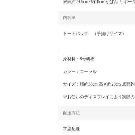
底面約29.5cm×約10cm かばん サ
内容量
トートバッグ　（手提げサイズ）
原材料：8号帆布
カラー：コーラル
サイズ：幅約38cm 高さ約28cm 底面約29
※お使いのディスプレイにより実際の
配送方法
常温配送