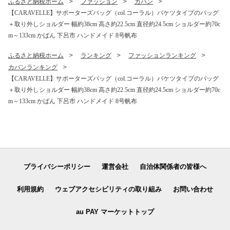
ふるさと納税ホーム
ファッション
カバン
【CARAVELLE】サポーターズバッグ（col.コーラル）バケツタイプのバッグ
＋取り外しショルダー 幅約38cm 高さ約22.5cm 直径約24.5cm ショルダー約70c
m～133cm かばん 下呂市 ハンドメイド 8号帆布
ふるさと納税ホーム
ランキング
ファッションランキング
カバンランキング
【CARAVELLE】サポーターズバッグ（col.コーラル）バケツタイプのバッグ
＋取り外しショルダー 幅約38cm 高さ約22.5cm 直径約24.5cm ショルダー約70c
m～133cm かばん 下呂市 ハンドメイド 8号帆布
プライバシーポリシー
運営会社
自治体関係者の皆様へ
利用規約
ウェブアクセシビリティの取り組み
お問い合わせ
au PAY マーケットトップ