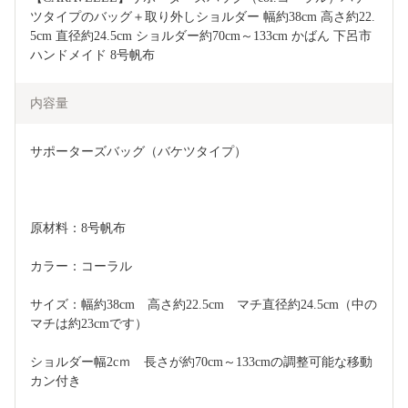
ツタイプのバッグ＋取り外しショルダー 幅約38cm 高さ約22.
5cm 直径約24.5cm ショルダー約70cm～133cm かばん 下呂市 
ハンドメイド 8号帆布
内容量
サポーターズバッグ（バケツタイプ）
原材料：8号帆布
カラー：コーラル
サイズ：幅約38cm　高さ約22.5cm　マチ直径約24.5cm（中の
マチは約23cmです）
ショルダー幅2cｍ　長さが約70cm～133cmの調整可能な移動
カン付き