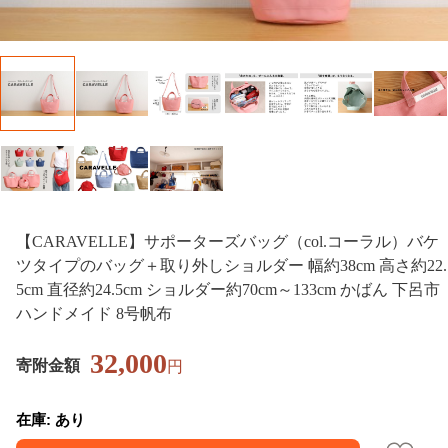
【CARAVELLE】サポーターズバッグ（col.コーラル）バケ
ツタイプのバッグ＋取り外しショルダー 幅約38cm 高さ約22.
5cm 直径約24.5cm ショルダー約70cm～133cm かばん 下呂市
ハンドメイド 8号帆布
32,000
寄附金額
円
在庫: あり