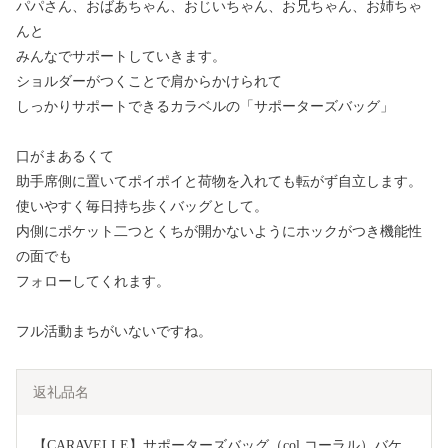
パパさん、おばあちゃん、おじいちゃん、お兄ちゃん、お姉ちゃ
んと
みんなでサポートしていきます。
ショルダーがつくことで肩からかけられて
しっかりサポートできるカラベルの「サポーターズバッグ」
口がまあるくて
助手席側に置いてポイポイと荷物を入れても転がず自立します。
使いやすく毎日持ち歩くバッグとして。
内側にポケット二つとくちが開かないようにホックがつき機能性
の面でも
フォローしてくれます。
フル活動まちがいないですね。
返礼品名
【CARAVELLE】サポーターズバッグ（col.コーラル）バケ