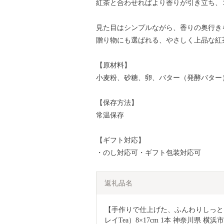
紅茶と合わせればより香りが引き立ち、
見た目はシンプルながら、香りの奥行き
贈り物にも選ばれる、やさしく上品な紅
【原材料】
小麦粉、砂糖、卵、バター（発酵バター
【保存方法】
常温保存
【ギフト対応】
・のし対応可・ギフト包装対応可
返礼品名
【手作りで仕上げた、ふんわりしっと
レイTea）8×17cm 1本 神奈川県 