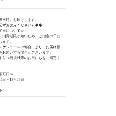
達日時にお届けします。
必ずお読みください）◆◆
定日について≫
、消費期限が短いため、ご指定の日に
します。
スケジュールの都合により、お届け指
をお願いする場合がございます。
より14日後以降のお日にちをご指定く
不可日≫
2日～12月25日
不可