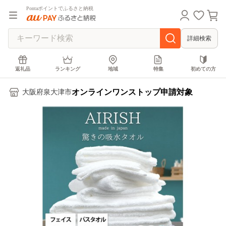
Pontaポイントでふるさと納税
詳細検索
返礼品
ランキング
地域
特集
初めての方
オンラインワンストップ申請対象
大阪府泉大津市