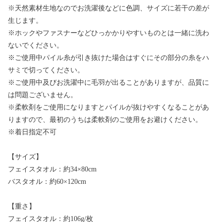
※天然素材生地なのでお洗濯後などに色調、サイズに若干の差が
生じます。
※ホックやファスナーなどひっかかりやすいものとは一緒に洗わ
ないでください。
※ご使用中パイル糸が引き抜けた場合はすぐにその部分の糸をハ
サミで切ってください。
※ご使用中及びお洗濯中に毛羽が出ることがありますが、品質に
は問題ございません。
※柔軟剤をご使用になりますとパイルが抜けやすくなることがあ
りますので、最初のうちは柔軟剤のご使用をお避けください。
※着日指定不可
【サイズ】
フェイスタオル：約34×80cm
バスタオル：約60×120cm
【重さ】
フェイスタオル：約106g/枚