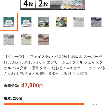
【グレープ】【フェイス4枚・バス2枚】高吸水 スーパーゼ
ロ ふわふわタオルセット エアリーシュ | タオル フェイスタ
オル バスタオル 泉州タオル たおる towel セット コットン 綿
ふんわり 無地 まとめ買い 吸水性 大阪府 泉大津市
42,000
寄附金額
円
在庫: 200個