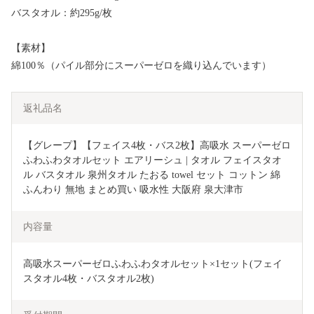
バスタオル：約295g/枚
【素材】
綿100％（パイル部分にスーパーゼロを織り込んでいます）
返礼品名
【グレープ】【フェイス4枚・バス2枚】高吸水 スーパーゼロ 
ふわふわタオルセット エアリーシュ | タオル フェイスタオ
ル バスタオル 泉州タオル たおる towel セット コットン 綿 
ふんわり 無地 まとめ買い 吸水性 大阪府 泉大津市
内容量
高吸水スーパーゼロふわふわタオルセット×1セット(フェイ
スタオル4枚・バスタオル2枚)