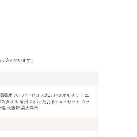
織り込んでいます）
高吸水 スーパーゼロ ふわふわタオルセット エ
スタオル 泉州タオル たおる towel セット コッ
水性 大阪府 泉大津市