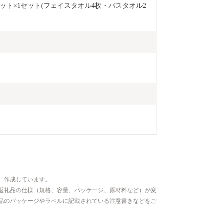
ト×1セット(フェイスタオル4枚・バスタオル2
、作成しています。
返礼品の仕様（規格、容量、パッケージ、原材料など）が変
品のパッケージやラベルに記載されている注意書きなどをご