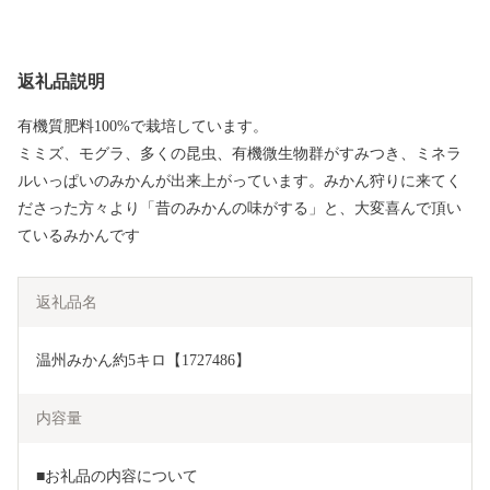
返礼品説明
有機質肥料100%で栽培しています。
ミミズ、モグラ、多くの昆虫、有機微生物群がすみつき、ミネラ
ルいっぱいのみかんが出来上がっています。みかん狩りに来てく
ださった方々より「昔のみかんの味がする」と、大変喜んで頂い
ているみかんです
返礼品名
温州みかん約5キロ【1727486】
内容量
■お礼品の内容について