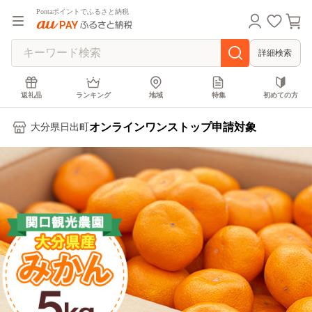
Pontaポイントでふるさと納税
詳細検索
返礼品
ランキング
地域
特集
初めての方
オンラインワンストップ申請対象
大分県日出町