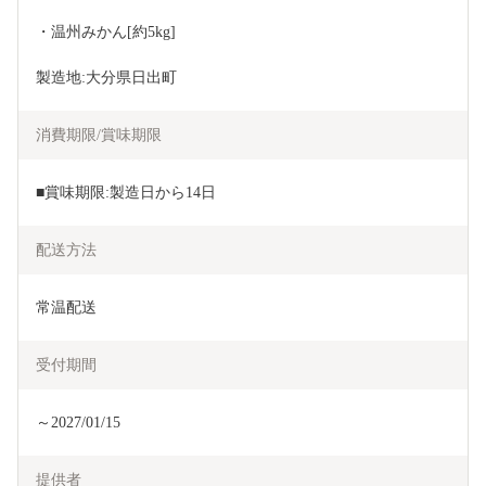
・温州みかん[約5kg]
製造地:大分県日出町
消費期限/賞味期限
■賞味期限:製造日から14日
配送方法
常温配送
受付期間
～2027/01/15
提供者