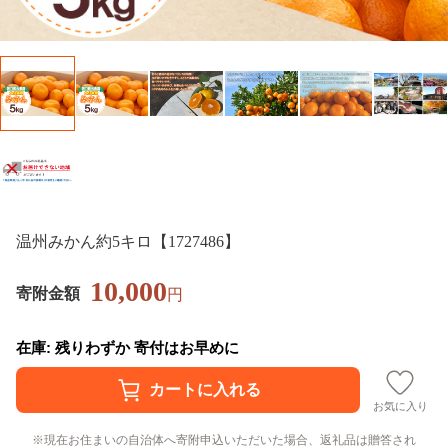
温州みかん約5キロ【1727486】
10,000
寄附金額
円
在庫: 残りわずか 寄付はお早めに
お気に入り
現在お住まいの自治体へ寄附申込いただいた場合、返礼品は贈答され