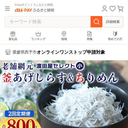
Pontaポイントでふるさと納税
詳細検索
返礼品
ランキング
地域
特集
初めての方
オンラインワンストップ申請対象
愛媛県西予市