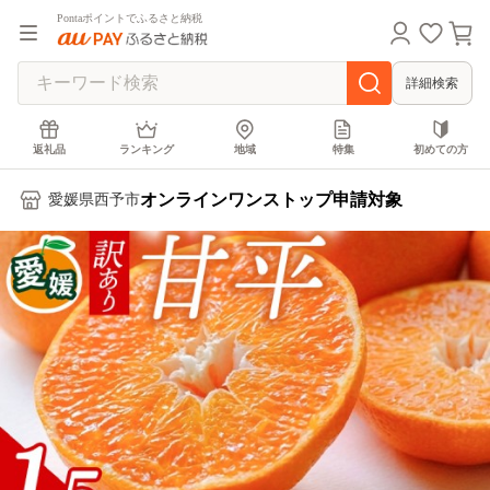
Pontaポイントでふるさと納税
詳細検索
返礼品
ランキング
地域
特集
初めての方
オンラインワンストップ申請対象
愛媛県西予市