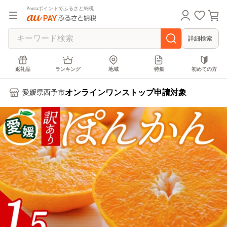
Pontaポイントでふるさと納税
詳細検索
返礼品
ランキング
地域
特集
初めての方
オンラインワンストップ申請対象
愛媛県西予市