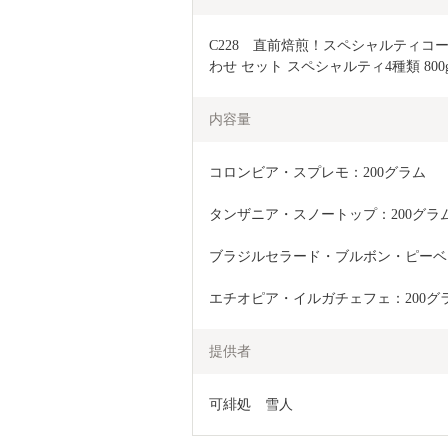
C228　直前焙煎！スペシャルティコ
わせ セット スペシャルティ4種類 800
内容量
コロンビア・スプレモ：200グラム
タンザニア・スノートップ：200グラ
ブラジルセラード・ブルボン・ピーベリ
エチオピア・イルガチェフェ：200グ
提供者
可緋処　雪人