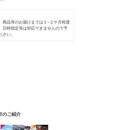
、商品等のお届けまでは１~２ケ月程度
。日時指定等は対応できませんので予
ださい。
市のご紹介