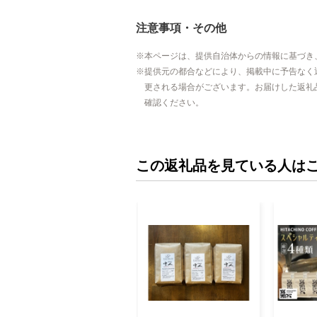
注意事項・その他
本ページは、提供自治体からの情報に基づき
提供元の都合などにより、掲載中に予告なく
更される場合がございます。お届けした返礼
確認ください。
この返礼品を見ている人は