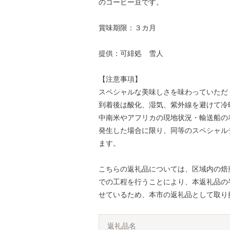
のコーヒー豆です。
賞味期限：３カ月
提供：可緋処 雪人
【注意事項】
スペシャルな美味しさを味わっていただ
到着後は酸化、湿気、紫外線を避けて冷
中南米やアフリカの現地状況・輸送船の
発生した場合に限り、同等のスペシャル
ます。
こちらの返礼品については、区域内の焙
での工程を行うことにより、本返礼品の
せているため、本市の返礼品として取り
返礼品名