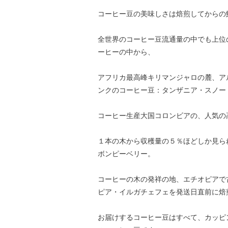
コーヒー豆の美味しさは焙煎してからの
全世界のコーヒー豆流通量の中でも上位
ーヒーの中から、
アフリカ最高峰キリマンジャロの麓、ア
ンクのコーヒー豆：タンザニア・スノー
コーヒー生産大国コロンビアの、人気の
１本の木から収穫量の５％ほどしか見ら
ボンピーベリー。
コーヒーの木の発祥の地、エチオピアで
ピア・イルガチェフェを発送日直前に焙
お届けするコーヒー豆はすべて、カッピ