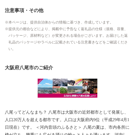
注意事項・その他
本ページは、提供自治体からの情報に基づき、作成しています。
提供元の都合などにより、掲載中に予告なく返礼品の仕様（規格、容量、
パッケージ、原材料など）が変更される場合がございます。お届けした返
礼品のパッケージやラベルに記載されている注意書きなどをご確認くださ
い。
大阪府八尾市のご紹介
八尾ってどんなまち？ 八尾市は大阪市の近郊都市として発展し、
人口20万人を超える都市です。人口は大阪府内9位（平成29年4月1
日現在）です。 ＜河内音頭のふるさと＞ 八尾の夏は、市内各所に
櫓が立ち、幾重にも広がる踊りの輪へと人々を誘います。河内音