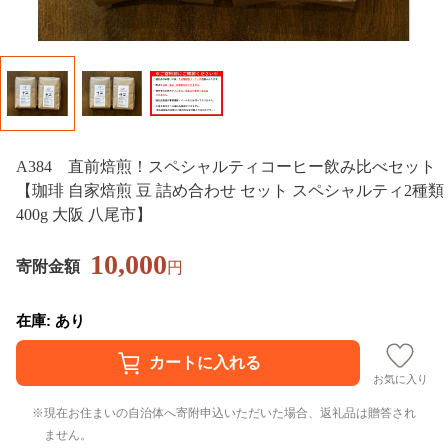
A384 直前焙煎！スペシャルティコーヒー飲み比べセット
【珈琲 自家焙煎 豆 詰め合わせ セット スペシャルティ2種類
400g 大阪 八尾市】
10,000
寄附金額
円
在庫: あり
お気に入り
現在お住まいの自治体へ寄附申込いただいた場合、返礼品は贈答され
ません。