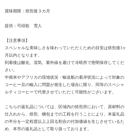
賞味期限：焙煎後３カ月
提供：可緋処 雪人
【注意事項】
スペシャルな美味しさを味わっていただくための目安は焙煎後3ヶ
月以内となります。
到着後は酸化、湿気、紫外線を避けて冷暗所で密閉保存してくだ
さい。
中南米やアフリカの現地状況・輸送船の着岸状況によって対象の
コーヒー豆の輸入に問題が発生した場合に限り、同等のスペシャ
ルティコーヒーで代替させていただく可能性がございます。
こちらの返礼品については、区域内の焙煎所において、原材料の
仕入れから、焙煎、梱包までの工程を行うことにより、本返礼品
の半分を一定程度以上上回る割合の付加価値を生じさせているた
め、本市の返礼品として取り扱っております。