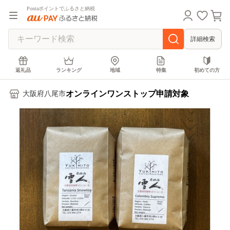
Pontaポイントでふるさと納税
詳細検索
返礼品
ランキング
地域
特集
初めての方
オンラインワンストップ申請対象
大阪府八尾市