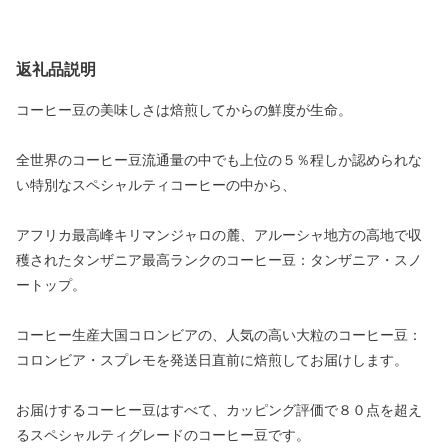
返礼品説明
コーヒー豆の美味しさは焙煎してからの鮮度が生命。
全世界のコーヒー豆流通量の中でも上位の５％程しか認められな
い特別なスペシャルティコーヒーの中から、
アフリカ最高峰キリマンジャロの麓、アルーシャ地方の高地で収
穫されたタンザニア最高ランクのコーヒー豆：タンザニア・スノ
ートップ。
コーヒー生産大国コロンビアの、人気の高い大粒のコーヒー豆：
コロンビア・スプレモを発送日直前に焙煎してお届けします。
お届けするコーヒー豆はすべて、カッピング評価で８０点を超え
るスペシャルティグレードのコーヒー豆です。