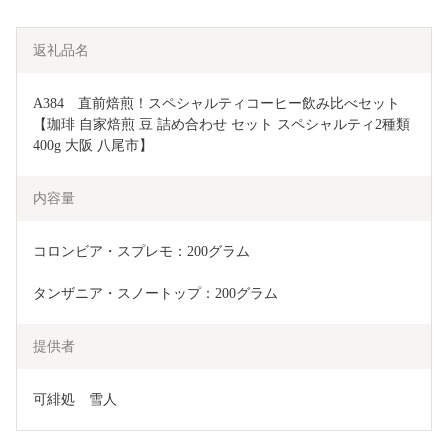
返礼品名
A384　直前焙煎！スペシャルティコーヒー飲み比べセット
【珈琲 自家焙煎 豆 詰め合わせ セット スペシャルティ2種類 
400g 大阪 八尾市】
内容量
コロンビア・スプレモ：200グラム
タンザニア・スノートップ：200グラム
提供者
可緋処　雪人