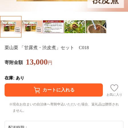
栗山栗 「甘露煮・渋皮煮」セット C018
13,000
寄附金額
円
在庫: あり
お気に入り
現在お住まいの自治体へ寄附申込いただいた場合、返礼品は贈答され
ません。
配送時期：