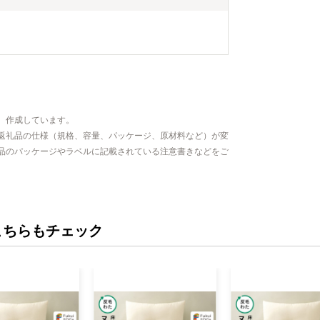
す。 御不明
停止等のご希
(furusato_ta
い。
、作成しています。
返礼品の仕様（規格、容量、パッケージ、原材料など）が変
品のパッケージやラベルに記載されている注意書きなどをご
こちらもチェック