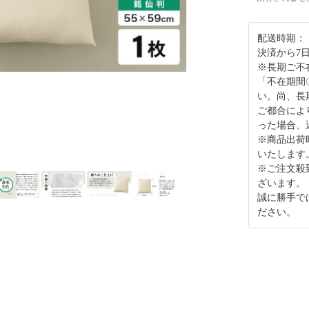
配送時期：
決済から7
※長期ご不
「不在期間
い。尚、長
ご都合によ
った場合、
※商品出荷
いたします
※ご注文殺
ざいます。
誠に勝手で
ださい。