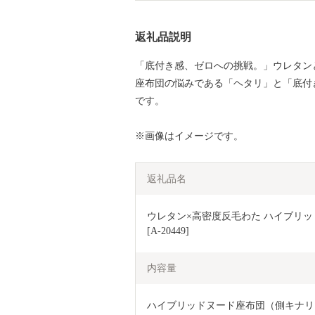
返礼品説明
「底付き感、ゼロへの挑戦。」ウレタン
座布団の悩みである「ヘタリ」と「底付
です。
※画像はイメージです。
返礼品名
ウレタン×高密度反毛わた ハイブリッド
[A-20449]
内容量
ハイブリッドヌード座布団（側キナリ