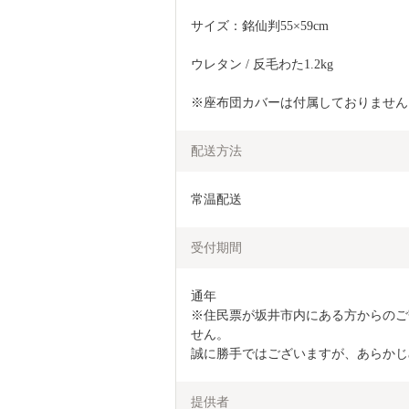
サイズ：銘仙判55×59cm
ウレタン / 反毛わた1.2kg
※座布団カバーは付属しておりません
配送方法
常温配送
受付期間
通年

※住民票が坂井市内にある方からのご
せん。

誠に勝手ではございますが、あらかじ
提供者