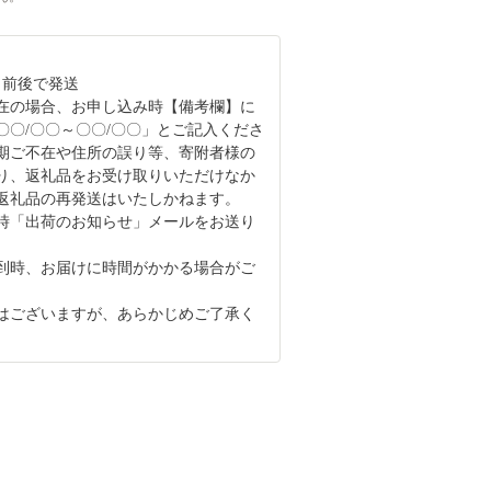
日前後で発送
在の場合、お申し込み時【備考欄】に
〇〇/〇〇～〇〇/〇〇」とご記入くださ
期ご不在や住所の誤り等、寄附者様の
り、返礼品をお受け取りいただけなか
返礼品の再発送はいたしかねます。
時「出荷のお知らせ」メールをお送り
。
到時、お届けに時間がかかる場合がご
はございますが、あらかじめご了承く