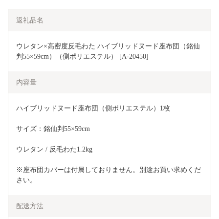
返礼品名
ウレタン×高密度反毛わた ハイブリッドヌード座布団（銘仙
判55×59cm）（側ポリエステル） [A-20450]
内容量
ハイブリッドヌード座布団（側ポリエステル）1枚
サイズ：銘仙判55×59cm
ウレタン / 反毛わた1.2kg
※座布団カバーは付属しておりません。別途お買い求めくだ
さい。
配送方法