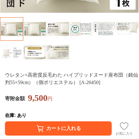
ウレタン×高密度反毛わた ハイブリッドヌード座布団（銘仙
判55×59cm）（側ポリエステル） [A-20450]
9,500
寄附金額
円
在庫: あり
お気に入り