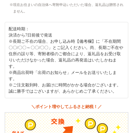
現在お住まいの自治体へ寄附申込いただいた場合、返礼品は贈答され
ません。
配送時期：
決済から7日前後で発送
※長期ご不在の場合、お申し込み時【備考欄】に「不在期間
〇〇/〇〇～〇〇/〇〇」とご記入ください。尚、長期ご不在や
住所の誤り等、寄附者様のご都合により、返礼品をお受け取
りいただけなかった場合、返礼品の再発送はいたしかねま
す。
※商品出荷時「出荷のお知らせ」メールをお送りいたしま
す。
※ご注文殺到時、お届けに時間がかかる場合がございます。
誠に勝手ではございますが、あらかじめご了承ください。
＼ポイント増やしてふるさと納税！／