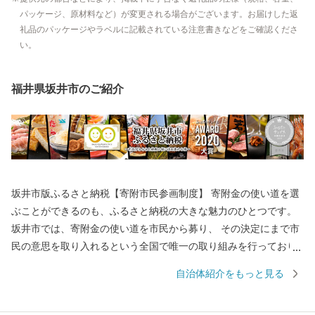
パッケージ、原材料など）が変更される場合がございます。お届けした返
礼品のパッケージやラベルに記載されている注意書きなどをご確認くださ
い。
福井県坂井市のご紹介
坂井市版ふるさと納税【寄附市民参画制度】 寄附金の使い道を選
ぶことができるのも、ふるさと納税の大きな魅力のひとつです。
坂井市では、寄附金の使い道を市民から募り、 その決定にまで市
民の意思を取り入れるという全国で唯一の取り組みを行っており
ます。 返礼品を選ぶときのように、ワクワクしながら寄附金の使
自治体紹介をもっと見る
い道を選んでみませんか？ 寄附金の使い道を考えることは、あな
たの好きな”ふるさと”を元気にする第一歩になるかもしれませ