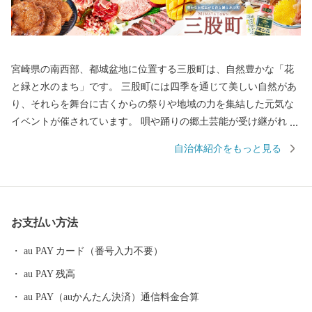
宮崎県の南西部、都城盆地に位置する三股町は、自然豊かな「花
と緑と水のまち」です。 三股町には四季を通じて美しい自然があ
り、それらを舞台に古くからの祭りや地域の力を集結した元気な
イベントが催されています。 唄や踊りの郷土芸能が受け継がれ、
そこに住む人はもちろん、初めて訪れる人も感じる魅力があふれ
自治体紹介をもっと見る
ています。
お支払い方法
au PAY カード（番号入力不要）
au PAY 残高
au PAY（auかんたん決済）通信料金合算