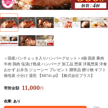
＜国産パンチェッタ入りハンバーグセット＞4個 国産 豚肉
牛肉 鶏肉 塩漬け熟成 ハンバーグ 加工品 惣菜 洋風惣菜 洋食
おかず お弁当 ジューシー プレゼント 贈答品 贈り物 ギフト
個包装 小分け 湯煎 【MI741-pl】【株式会社プラス】
11,000
寄附金額
円
在庫: あり