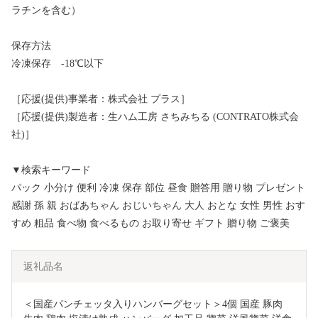
ラチンを含む）
保存方法
冷凍保存 -18℃以下
［応援(提供)事業者：株式会社 プラス］
［応援(提供)製造者：生ハム工房 さちみちる (CONTRATO株式会
社)］
▼検索キーワード
パック 小分け 便利 冷凍 保存 部位 昼食 贈答用 贈り物 プレゼント
感謝 孫 親 おばあちゃん おじいちゃん 大人 おとな 女性 男性 おす
すめ 粗品 食べ物 食べるもの お取り寄せ ギフト 贈り物 ご褒美
返礼品名
＜国産パンチェッタ入りハンバーグセット＞4個 国産 豚肉 